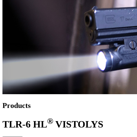
Products
®
TLR-6 HL
VISTOLYS