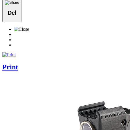
Del
Print