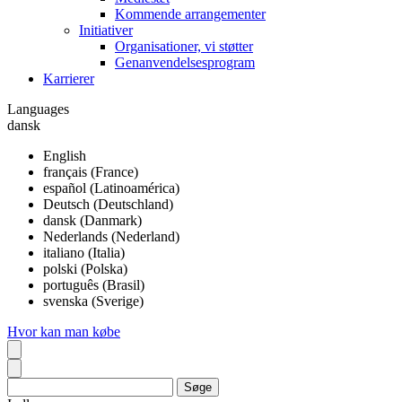
Kommende arrangementer
Initiativer
Organisationer, vi støtter
Genanvendelsesprogram
Karrierer
Languages
dansk
English
français (France)
español (Latinoamérica)
Deutsch (Deutschland)
dansk (Danmark)
Nederlands (Nederland)
italiano (Italia)
polski (Polska)
português (Brasil)
svenska (Sverige)
Hvor kan man købe