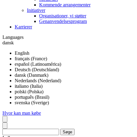
Kommende arrangementer
Initiativer
Organisationer, vi støtter
Genanvendelsesprogram
Karrierer
Languages
dansk
English
français (France)
español (Latinoamérica)
Deutsch (Deutschland)
dansk (Danmark)
Nederlands (Nederland)
italiano (Italia)
polski (Polska)
português (Brasil)
svenska (Sverige)
Hvor kan man købe