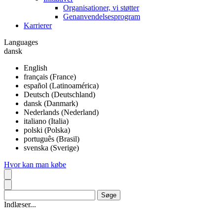
Organisationer, vi støtter
Genanvendelsesprogram
Karrierer
Languages
dansk
English
français (France)
español (Latinoamérica)
Deutsch (Deutschland)
dansk (Danmark)
Nederlands (Nederland)
italiano (Italia)
polski (Polska)
português (Brasil)
svenska (Sverige)
Hvor kan man købe
Indlæser...