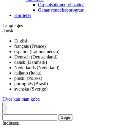
Organisationer, vi støtter
Genanvendelsesprogram
Karrierer
Languages
dansk
English
français (France)
español (Latinoamérica)
Deutsch (Deutschland)
dansk (Danmark)
Nederlands (Nederland)
italiano (Italia)
polski (Polska)
português (Brasil)
svenska (Sverige)
Hvor kan man købe
Indlæser...