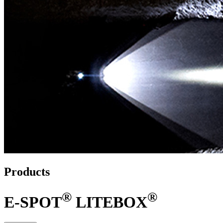
Products
®
®
E-SPOT
LITEBOX