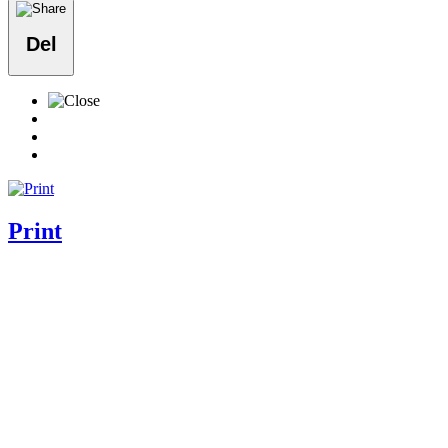
Del
Print