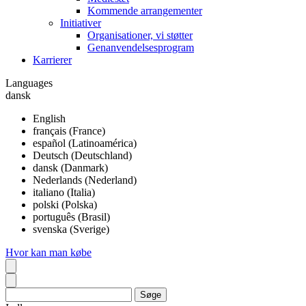
Kommende arrangementer
Initiativer
Organisationer, vi støtter
Genanvendelsesprogram
Karrierer
Languages
dansk
English
français (France)
español (Latinoamérica)
Deutsch (Deutschland)
dansk (Danmark)
Nederlands (Nederland)
italiano (Italia)
polski (Polska)
português (Brasil)
svenska (Sverige)
Hvor kan man købe