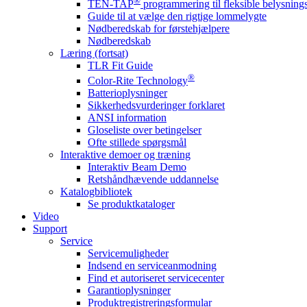
®
TEN-TAP
programmering til fleksible belysnin
Guide til at vælge den rigtige lommelygte
Nødberedskab for førstehjælpere
Nødberedskab
Læring (fortsat)
TLR Fit Guide
®
Color-Rite Technology
Batterioplysninger
Sikkerhedsvurderinger forklaret
ANSI information
Gloseliste over betingelser
Ofte stillede spørgsmål
Interaktive demoer og træning
Interaktiv Beam Demo
Retshåndhævende uddannelse
Katalogbibliotek
Se produktkataloger
Video
Support
Service
Servicemuligheder
Indsend en serviceanmodning
Find et autoriseret servicecenter
Garantioplysninger
Produktregistreringsformular