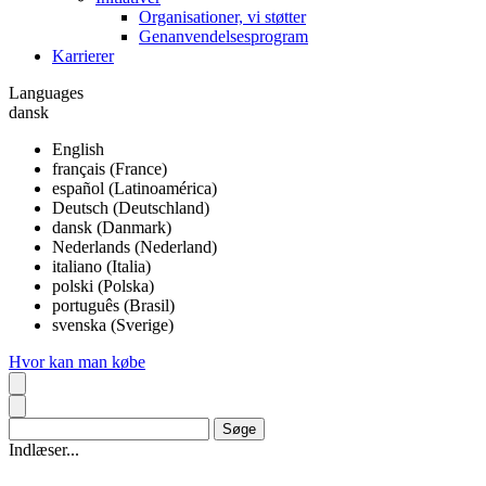
Organisationer, vi støtter
Genanvendelsesprogram
Karrierer
Languages
dansk
English
français (France)
español (Latinoamérica)
Deutsch (Deutschland)
dansk (Danmark)
Nederlands (Nederland)
italiano (Italia)
polski (Polska)
português (Brasil)
svenska (Sverige)
Hvor kan man købe
Indlæser...