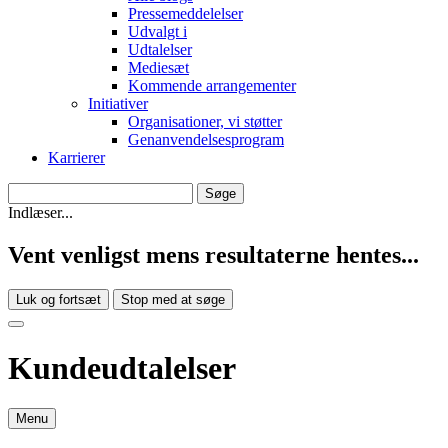
Pressemeddelelser
Udvalgt i
Udtalelser
Mediesæt
Kommende arrangementer
Initiativer
Organisationer, vi støtter
Genanvendelsesprogram
Karrierer
Indlæser...
Vent venligst mens resultaterne hentes...
Luk og fortsæt
Stop med at søge
Kundeudtalelser
Menu