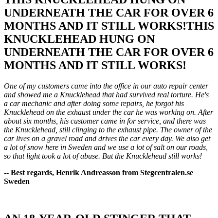
UNDERNEATH THE CAR FOR OVER 6
MONTHS AND IT STILL WORKS!THIS
KNUCKLEHEAD HUNG ON
UNDERNEATH THE CAR FOR OVER 6
MONTHS AND IT STILL WORKS!
One of my customers came into the office in our auto repair center
and showed me a Knucklehead that had survived real torture. He's
a car mechanic and after doing some repairs, he forgot his
Knucklehead on the exhaust under the car he was working on. After
about six months, his customer came in for service, and there was
the Knucklehead, still clinging to the exhaust pipe. The owner of the
car lives on a gravel road and drives the car every day. We also get
a lot of snow here in Sweden and we use a lot of salt on our roads,
so that light took a lot of abuse. But the Knucklehead still works!
-- Best regards, Henrik Andreasson from Stegcentralen.se
Sweden