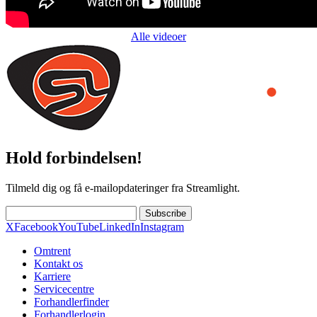
Alle videoer
Hold forbindelsen!
Tilmeld dig og få e-mailopdateringer fra Streamlight.
Subscribe
X
Facebook
YouTube
LinkedIn
Instagram
Omtrent
Kontakt os
Karriere
Servicecentre
Forhandlerfinder
Forhandlerlogin