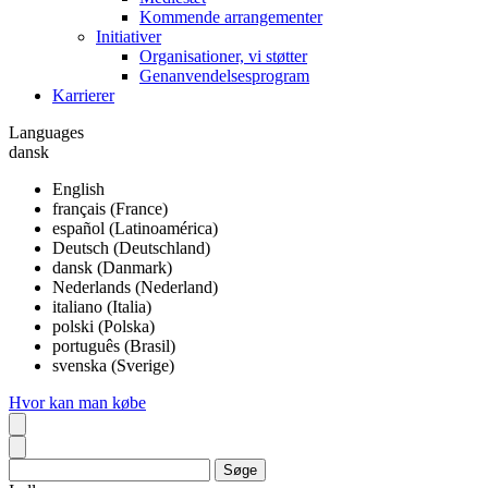
Kommende arrangementer
Initiativer
Organisationer, vi støtter
Genanvendelsesprogram
Karrierer
Languages
dansk
English
français (France)
español (Latinoamérica)
Deutsch (Deutschland)
dansk (Danmark)
Nederlands (Nederland)
italiano (Italia)
polski (Polska)
português (Brasil)
svenska (Sverige)
Hvor kan man købe