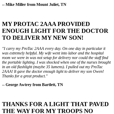
-- Mike Miller from Mount Juliet, TN
MY PROTAC 2AAA PROVIDED
ENOUGH LIGHT FOR THE DOCTOR
TO DELIVER MY NEW SON!
"I carry my ProTac 2AAA every day. On one day in particular it
was extremely helpful. My wife went into labor and the hospital
room we were in was not setup for delivery nor could the staff find
the portable lighting. I was shocked when one of the nurses brought
in an old flashlight (maybe 35 lumens). I pulled out my ProTac
2AAA! It gave the doctor enough light to deliver my son Owen!
Thanks for a great product."
-- George Awtrey from Bartlett, TN
THANKS FOR A LIGHT THAT PAVED
THE WAY FOR MY TROOPS NO