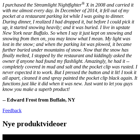
®
I purchased the Streamlight Nightfighter
X in 2008 and carried it
with me almost every day. In December of 2014, it fell out of my
pocket at a restaurant parking lot while I was going to dinner.
During dinner, I realized I had dropped it, but before I could pick it
up, it started snowing heavily; and it was buried. I live in upstate
New York near Buffalo. So when I say it just kept on snowing and
snowing from then on, you may know what I mean. My light was
lost in the snow; and when the parking lot was plowed, it became
further buried under mountains of snow. Now that the snow has
finally melted, I stopped by the restaurant and kiddingly asked the
owner if anyone had found my flashlight. Amazingly, he had it --
completely covered in mud and salt and the pocket clip was rusted. I
never expected it to work. But I pressed the button and it lit! I took it
all apart, cleaned it and spray painted the pocket clip black again. It
functions just like it did when it was new. Just want to let you guys
know you make a superb product!
-- Edward Frost from Buffalo, NY
Feedback
Nye produktvideoer