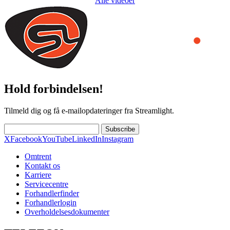
Alle videoer
Hold forbindelsen!
Tilmeld dig og få e-mailopdateringer fra Streamlight.
Subscribe
X
Facebook
YouTube
LinkedIn
Instagram
Omtrent
Kontakt os
Karriere
Servicecentre
Forhandlerfinder
Forhandlerlogin
Overholdelsesdokumenter