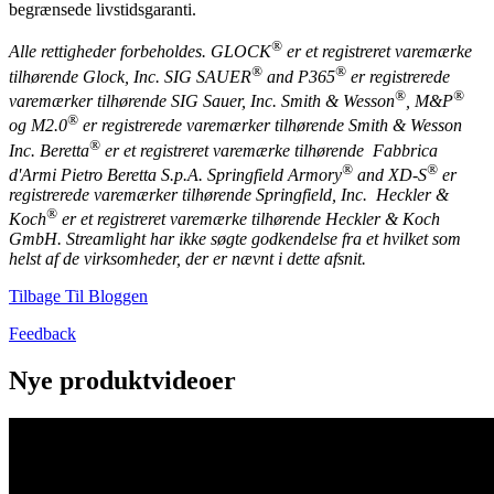
begrænsede livstidsgaranti.
®
Alle rettigheder forbeholdes. GLOCK
er et registreret varemærke
®
®
tilhørende Glock, Inc. SIG SAUER
and P365
er registrerede
®
®
varemærker tilhørende SIG Sauer, Inc. Smith & Wesson
, M&P
®
og M2.0
er registrerede varemærker tilhørende Smith & Wesson
®
Inc. Beretta
er et registreret varemærke tilhørende Fabbrica
®
®
d'Armi Pietro Beretta S.p.A. Springfield Armory
and XD-S
er
registrerede varemærker tilhørende Springfield, Inc. Heckler &
®
Koch
er et registreret varemærke tilhørende Heckler & Koch
GmbH. Streamlight har ikke søgte godkendelse fra et hvilket som
helst af de virksomheder, der er nævnt i dette afsnit.
Tilbage Til Bloggen
Feedback
Nye produktvideoer