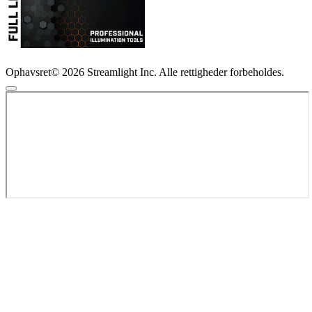
Ophavsret© 2026 Streamlight Inc. Alle rettigheder forbeholdes.