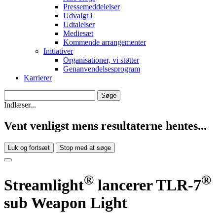
Pressemeddelelser
Udvalgt i
Udtalelser
Mediesæt
Kommende arrangementer
Initiativer
Organisationer, vi støtter
Genanvendelsesprogram
Karrierer
Indlæser...
Vent venligst mens resultaterne hentes...
Luk og fortsæt
Stop med at søge
®
®
Streamlight
lancerer TLR-7
sub Weapon Light