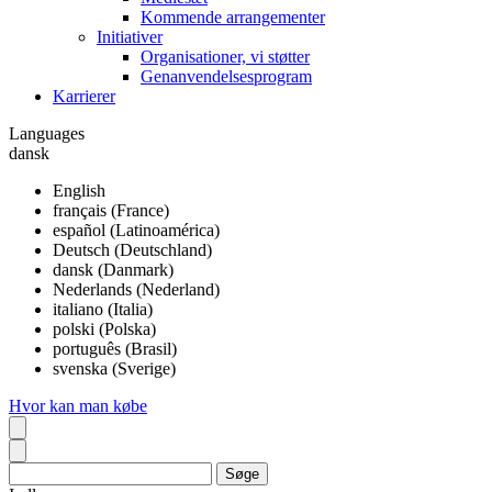
Kommende arrangementer
Initiativer
Organisationer, vi støtter
Genanvendelsesprogram
Karrierer
Languages
dansk
English
français (France)
español (Latinoamérica)
Deutsch (Deutschland)
dansk (Danmark)
Nederlands (Nederland)
italiano (Italia)
polski (Polska)
português (Brasil)
svenska (Sverige)
Hvor kan man købe