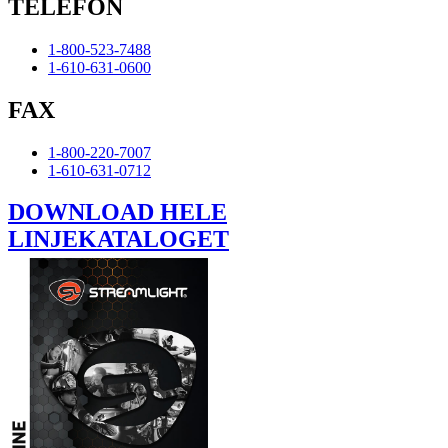
TELEFON
1-800-523-7488
1-610-631-0600
FAX
1-800-220-7007
1-610-631-0712
DOWNLOAD HELE
LINJEKATALOGET