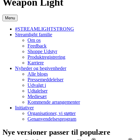
Weapon Light
Menu
#STREAMLIGHTSTRONG
Streamlight familie
Om os
Feedback
Shoppe Udstyr
Produktregistrering
Karriere
Nyheder og begivenheder
Alle blogs
Pressemeddelelser
Udvalgt i
Udtalelser
Mediesæt
Kommende arrangementer
Initiativer
Organisationer, vi støtter
Genanvendelsesprogram
Nye versioner passer til populære