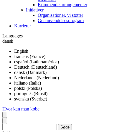
Kommende arrangementer
Initiativer
Organisationer, vi støtter
Genanvendelsesprogram
Karrierer
Languages
dansk
English
français (France)
español (Latinoamérica)
Deutsch (Deutschland)
dansk (Danmark)
Nederlands (Nederland)
italiano (Italia)
polski (Polska)
português (Brasil)
svenska (Sverige)
Hvor kan man købe