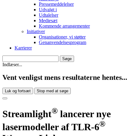
Pressemeddelelser
Udvalgt i
Udtalelser
Mediesæt
Kommende arrangementer
Initiativer
Organisationer, vi støtter
Genanvendelsesprogram
Karrierer
Indlæser...
Vent venligst mens resultaterne hentes...
Luk og fortsæt
Stop med at søge
®
Streamlight
lancerer nye
®
lasermodeller af TLR-6