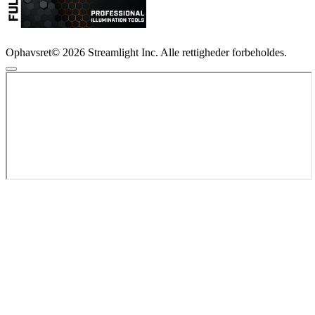
Ophavsret© 2026 Streamlight Inc. Alle rettigheder forbeholdes.