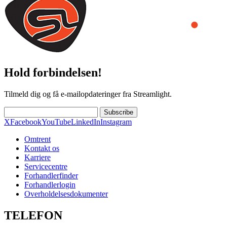
Hold forbindelsen!
Tilmeld dig og få e-mailopdateringer fra Streamlight.
Subscribe
X
Facebook
YouTube
LinkedIn
Instagram
Omtrent
Kontakt os
Karriere
Servicecentre
Forhandlerfinder
Forhandlerlogin
Overholdelsesdokumenter
TELEFON