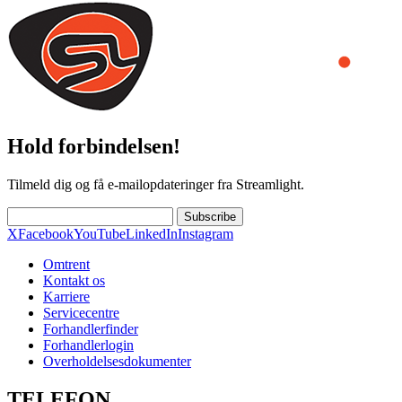
Hold forbindelsen!
Tilmeld dig og få e-mailopdateringer fra Streamlight.
Subscribe
X
Facebook
YouTube
LinkedIn
Instagram
Omtrent
Kontakt os
Karriere
Servicecentre
Forhandlerfinder
Forhandlerlogin
Overholdelsesdokumenter
TELEFON