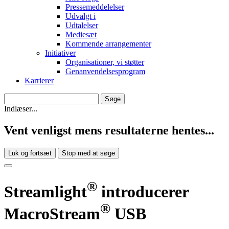
Pressemeddelelser
Udvalgt i
Udtalelser
Mediesæt
Kommende arrangementer
Initiativer
Organisationer, vi støtter
Genanvendelsesprogram
Karrierer
Indlæser...
Vent venligst mens resultaterne hentes...
Luk og fortsæt
Stop med at søge
®
Streamlight
introducerer
®
MacroStream
USB