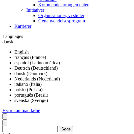
Kommende arrangementer
Initiativer
Organisationer, vi støtter
Genanvendelsesprogram
Karrierer
Languages
dansk
English
français (France)
español (Latinoamérica)
Deutsch (Deutschland)
dansk (Danmark)
Nederlands (Nederland)
italiano (Italia)
polski (Polska)
português (Brasil)
svenska (Sverige)
Hvor kan man købe