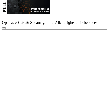
Ophavsret© 2026 Streamlight Inc. Alle rettigheder forbeholdes.