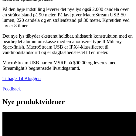
På den høje indstilling leverer det nye lys også 2.000 candela over
en stråleafstand på 90 meter. På lavt giver MacroStream USB 50
lumen, 220 candela og en stråleafstand på 30 meter. Køretiden ved
lav er 8 timer.
Det nye lys tilbyder ekstremt holdbar, slidstærk konstruktion med en
bearbejdet aluminiumskasse med en anodiseret type II Military
Spec-finish. MacroStream USB er IPX4-klassificeret til
vandmodstandsdrift og er slagfasthedstestet til en meter.
MacroStream USB har en MSRP på $90.00 og leveres med
Streamlight’s begrænsede livstidsgaranti.
Tilbage Til Bloggen
Feedback
Nye produktvideoer