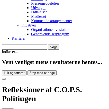
Pressemeddelelser
Udvalgt i
Udtalelser
Mediesæt
Kommende arrangementer
Initiativer
Organisationer, vi støtter
Genanvendelsesprogram
Karrierer
Indlæser...
Vent venligst mens resultaterne hentes...
Luk og fortsæt
Stop med at søge
Refleksioner af C.O.P.S.
Politiugen