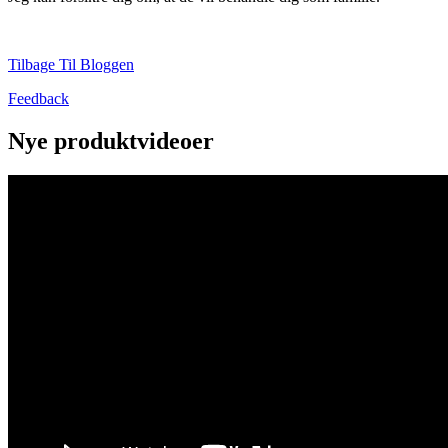
Tilbage Til Bloggen
Feedback
Nye produktvideoer