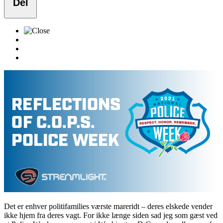
Del
Det er enhver politifamilies værste mareridt – deres elskede vender
ikke hjem fra deres vagt. For ikke længe siden sad jeg som gæst ved