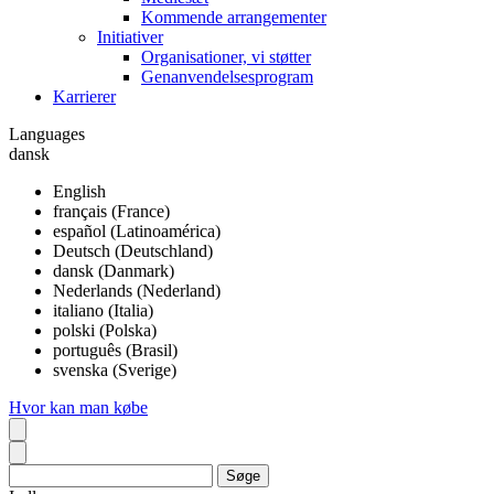
Kommende arrangementer
Initiativer
Organisationer, vi støtter
Genanvendelsesprogram
Karrierer
Languages
dansk
English
français (France)
español (Latinoamérica)
Deutsch (Deutschland)
dansk (Danmark)
Nederlands (Nederland)
italiano (Italia)
polski (Polska)
português (Brasil)
svenska (Sverige)
Hvor kan man købe