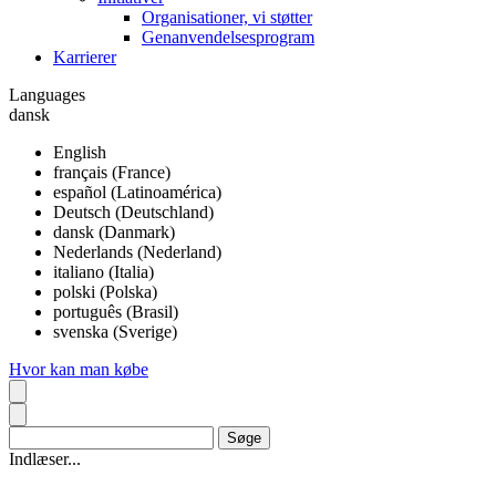
Organisationer, vi støtter
Genanvendelsesprogram
Karrierer
Languages
dansk
English
français (France)
español (Latinoamérica)
Deutsch (Deutschland)
dansk (Danmark)
Nederlands (Nederland)
italiano (Italia)
polski (Polska)
português (Brasil)
svenska (Sverige)
Hvor kan man købe
Indlæser...