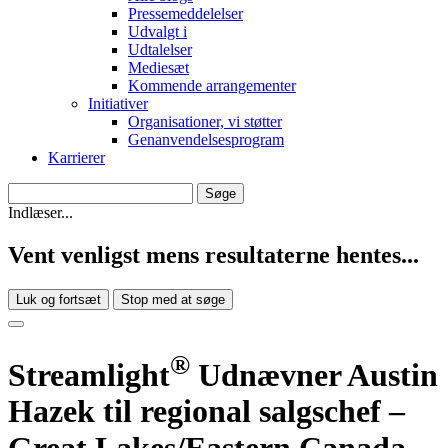
Pressemeddelelser
Udvalgt i
Udtalelser
Mediesæt
Kommende arrangementer
Initiativer
Organisationer, vi støtter
Genanvendelsesprogram
Karrierer
Indlæser...
Vent venligst mens resultaterne hentes...
Luk og fortsæt
Stop med at søge
®
Streamlight
Udnævner Austin
Hazek til regional salgschef –