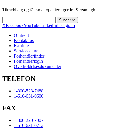
Tilmeld dig og få e-mailopdateringer fra Streamlight.
Subscribe
X
Facebook
YouTube
LinkedIn
Instagram
Omtrent
Kontakt os
Karriere
Servicecentre
Forhandlerfinder
Forhandlerlogin
Overholdelsesdokumenter
TELEFON
1-800-523-7488
1-610-631-0600
FAX
1-800-220-7007
1-610-631-0712