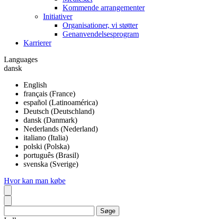
Kommende arrangementer
Initiativer
Organisationer, vi støtter
Genanvendelsesprogram
Karrierer
Languages
dansk
English
français (France)
español (Latinoamérica)
Deutsch (Deutschland)
dansk (Danmark)
Nederlands (Nederland)
italiano (Italia)
polski (Polska)
português (Brasil)
svenska (Sverige)
Hvor kan man købe