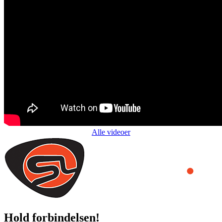
Alle videoer
Hold forbindelsen!