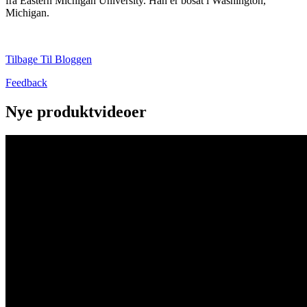
fra Eastern Michigan University. Han er bosat i Washington,
Michigan.
Tilbage Til Bloggen
Feedback
Nye produktvideoer