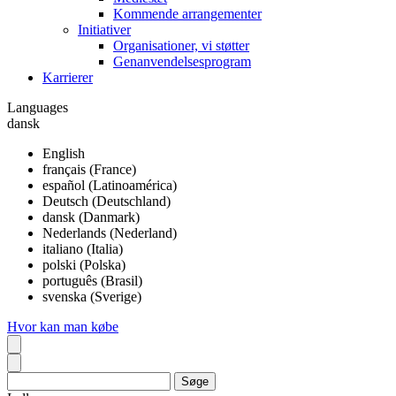
Kommende arrangementer
Initiativer
Organisationer, vi støtter
Genanvendelsesprogram
Karrierer
Languages
dansk
English
français (France)
español (Latinoamérica)
Deutsch (Deutschland)
dansk (Danmark)
Nederlands (Nederland)
italiano (Italia)
polski (Polska)
português (Brasil)
svenska (Sverige)
Hvor kan man købe