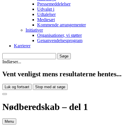
Pressemeddelelser
Udvalgt i
Udtalelser
Mediesæt
Kommende arrangementer
Initiativer
Organisationer, vi støtter
Genanvendelsesprogram
Karrierer
Indlæser...
Vent venligst mens resultaterne hentes...
Luk og fortsæt
Stop med at søge
Nødberedskab – del 1
Menu