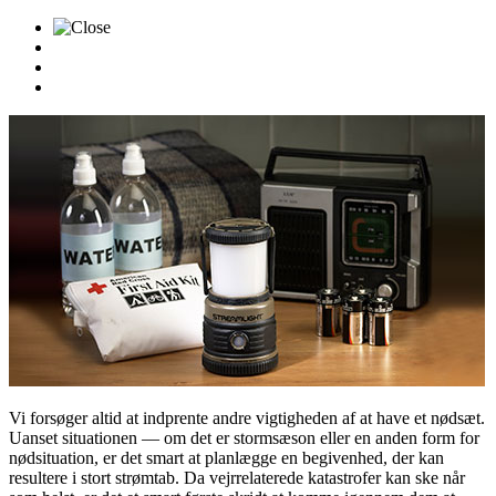
Vi forsøger altid at indprente andre vigtigheden af ​​at have et nødsæt.
Uanset situationen — om det er stormsæson eller en anden form for
nødsituation, er det smart at planlægge en begivenhed, der kan
resultere i stort strømtab. Da vejrrelaterede katastrofer kan ske når