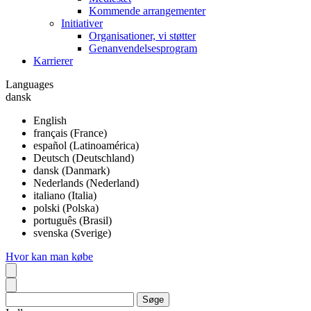
Kommende arrangementer
Initiativer
Organisationer, vi støtter
Genanvendelsesprogram
Karrierer
Languages
dansk
English
français (France)
español (Latinoamérica)
Deutsch (Deutschland)
dansk (Danmark)
Nederlands (Nederland)
italiano (Italia)
polski (Polska)
português (Brasil)
svenska (Sverige)
Hvor kan man købe