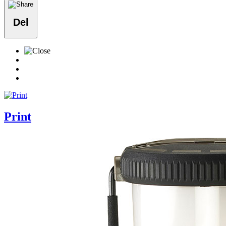
Del
Print