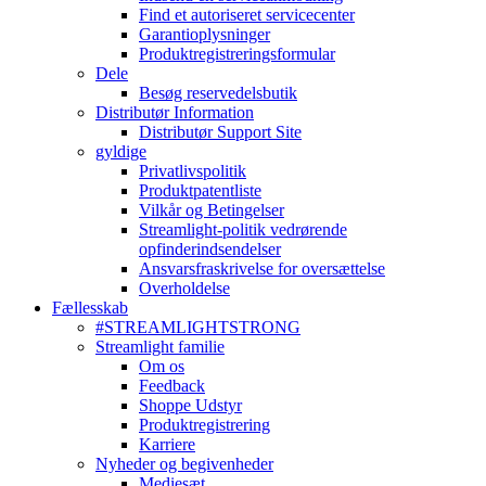
Find et autoriseret servicecenter
Garantioplysninger
Produktregistreringsformular
Dele
Besøg reservedelsbutik
Distributør Information
Distributør Support Site
gyldige
Privatlivspolitik
Produktpatentliste
Vilkår og Betingelser
Streamlight-politik vedrørende
opfinderindsendelser
Ansvarsfraskrivelse for oversættelse
Overholdelse
Fællesskab
#STREAMLIGHTSTRONG
Streamlight familie
Om os
Feedback
Shoppe Udstyr
Produktregistrering
Karriere
Nyheder og begivenheder
Mediesæt