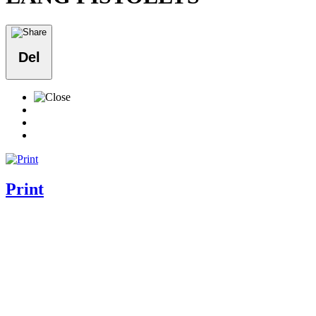
Del
Print