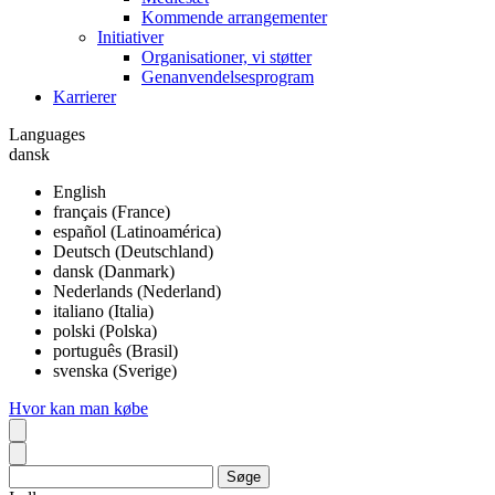
Kommende arrangementer
Initiativer
Organisationer, vi støtter
Genanvendelsesprogram
Karrierer
Languages
dansk
English
français (France)
español (Latinoamérica)
Deutsch (Deutschland)
dansk (Danmark)
Nederlands (Nederland)
italiano (Italia)
polski (Polska)
português (Brasil)
svenska (Sverige)
Hvor kan man købe