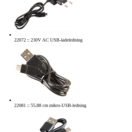
22072 :: 230V AC USB-ladeledning
22081 :: 55,88 cm mikro-USB-ledning