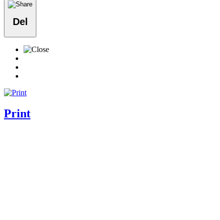
Del
Print