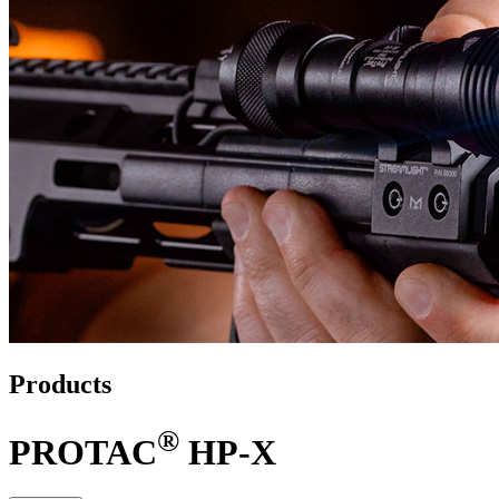
Products
®
PROTAC
HP-X