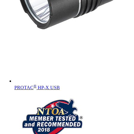
®
PROTAC
HP-X USB