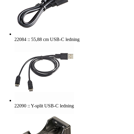
22084 :: 55,88 cm USB-C ledning
22090 :: Y-split USB-C ledning