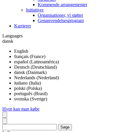
Kommende arrangementer
Initiativer
Organisationer, vi støtter
Genanvendelsesprogram
Karrierer
Languages
dansk
English
français (France)
español (Latinoamérica)
Deutsch (Deutschland)
dansk (Danmark)
Nederlands (Nederland)
italiano (Italia)
polski (Polska)
português (Brasil)
svenska (Sverige)
Hvor kan man købe