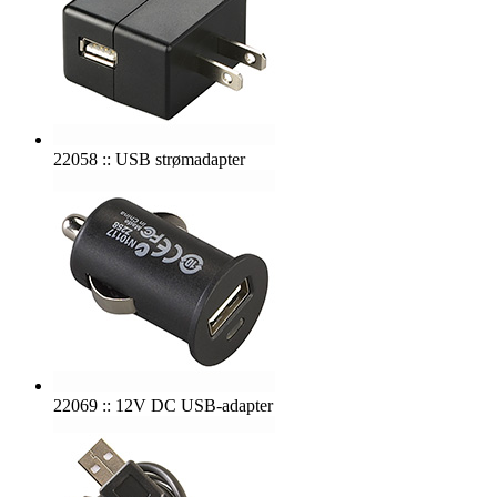
22058 :: USB strømadapter
22069 :: 12V DC USB-adapter