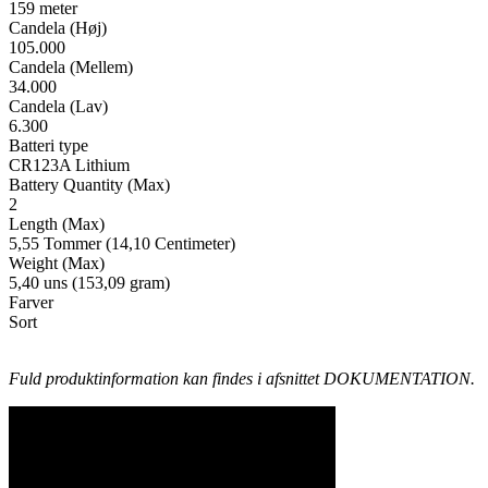
159 meter
Candela (Høj)
105.000
Candela (Mellem)
34.000
Candela (Lav)
6.300
Batteri type
CR123A Lithium
Battery Quantity (Max)
2
Length (Max)
5,55 Tommer (14,10 Centimeter)
Weight (Max)
5,40 uns (153,09 gram)
Farver
Sort
Fuld produktinformation kan findes i afsnittet DOKUMENTATION.