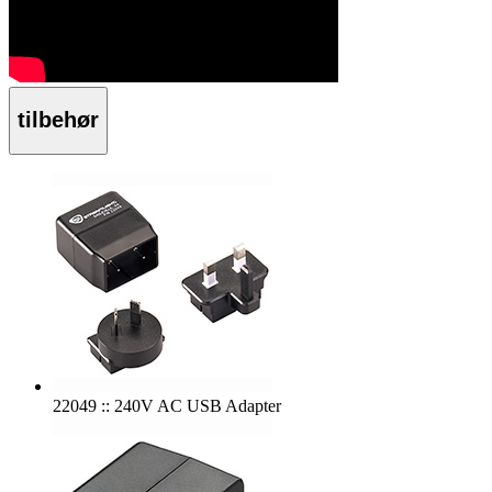
tilbehør
22049 :: 240V AC USB Adapter