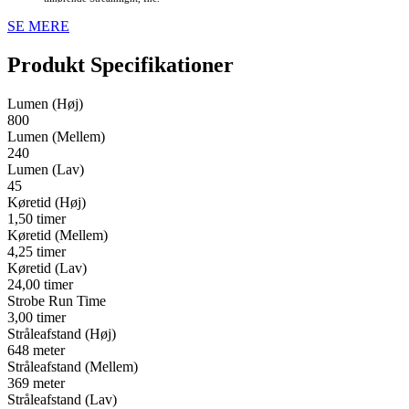
SE MERE
Produkt Specifikationer
Lumen (Høj)
800
Lumen (Mellem)
240
Lumen (Lav)
45
Køretid (Høj)
1,50 timer
Køretid (Mellem)
4,25 timer
Køretid (Lav)
24,00 timer
Strobe Run Time
3,00 timer
Stråleafstand (Høj)
648 meter
Stråleafstand (Mellem)
369 meter
Stråleafstand (Lav)