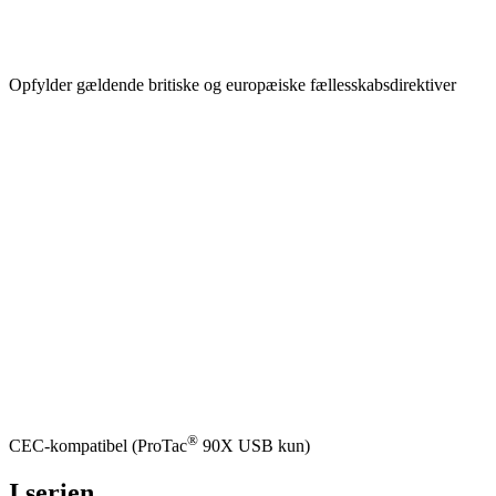
Opfylder gældende britiske og europæiske fællesskabsdirektiver
®
CEC-kompatibel (ProTac
90X USB kun)
I serien