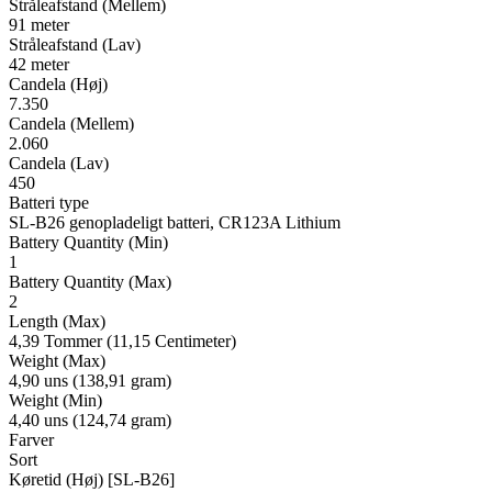
Stråleafstand (Mellem)
91 meter
Stråleafstand (Lav)
42 meter
Candela (Høj)
7.350
Candela (Mellem)
2.060
Candela (Lav)
450
Batteri type
SL-B26 genopladeligt batteri, CR123A Lithium
Battery Quantity (Min)
1
Battery Quantity (Max)
2
Length (Max)
4,39 Tommer (11,15 Centimeter)
Weight (Max)
4,90 uns (138,91 gram)
Weight (Min)
4,40 uns (124,74 gram)
Farver
Sort
Køretid (Høj) [SL-B26]