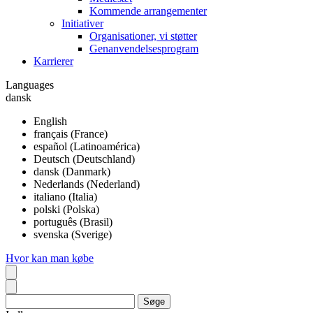
Kommende arrangementer
Initiativer
Organisationer, vi støtter
Genanvendelsesprogram
Karrierer
Languages
dansk
English
français (France)
español (Latinoamérica)
Deutsch (Deutschland)
dansk (Danmark)
Nederlands (Nederland)
italiano (Italia)
polski (Polska)
português (Brasil)
svenska (Sverige)
Hvor kan man købe