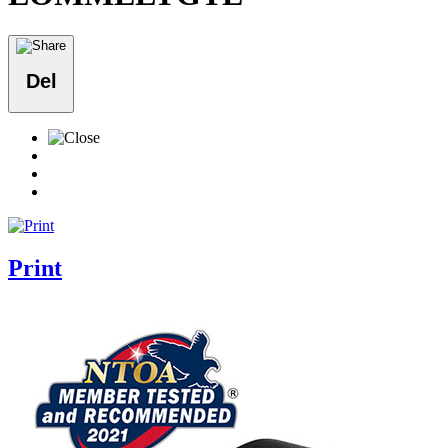
Del
Print