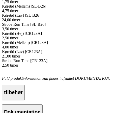
1,75 timer
Køretid (Mellem) [SL-B26]
4,75 timer
Køretid (Lav) [SL-B26]
24,00 timer
Strobe Run Time [SL-B26]
3,50 timer
Køretid (Høj) [CR123A]
2,50 timer
Køretid (Mellem) [CR123A]
4,00 timer
Køretid (Lav) [CR123A]
21,00 timer
Strobe Run Time [CR123A]
2,50 timer
Fuld produktinformation kan findes i afsnittet DOKUMENTATION.
tilbehør
Dokumentation