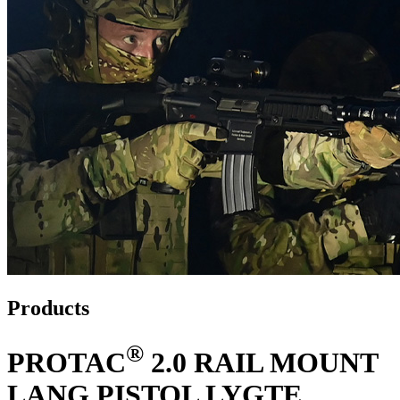
Products
®
PROTAC
2.0 RAIL MOUNT
LANG PISTOL LYGTE