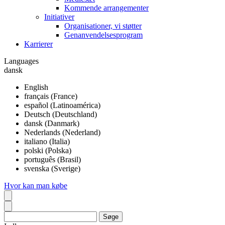
Kommende arrangementer
Initiativer
Organisationer, vi støtter
Genanvendelsesprogram
Karrierer
Languages
dansk
English
français (France)
español (Latinoamérica)
Deutsch (Deutschland)
dansk (Danmark)
Nederlands (Nederland)
italiano (Italia)
polski (Polska)
português (Brasil)
svenska (Sverige)
Hvor kan man købe