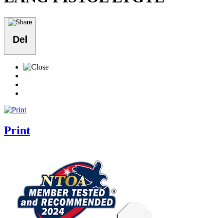
Del
Print