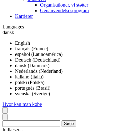
Organisationer, vi støtter
Genanvendelsesprogram
Karrierer
Languages
dansk
English
français (France)
español (Latinoamérica)
Deutsch (Deutschland)
dansk (Danmark)
Nederlands (Nederland)
italiano (Italia)
polski (Polska)
português (Brasil)
svenska (Sverige)
Hvor kan man købe
Indlæser...