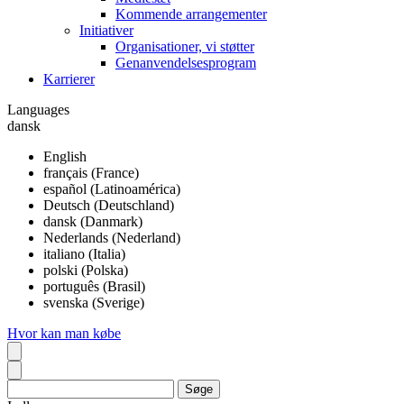
Kommende arrangementer
Initiativer
Organisationer, vi støtter
Genanvendelsesprogram
Karrierer
Languages
dansk
English
français (France)
español (Latinoamérica)
Deutsch (Deutschland)
dansk (Danmark)
Nederlands (Nederland)
italiano (Italia)
polski (Polska)
português (Brasil)
svenska (Sverige)
Hvor kan man købe