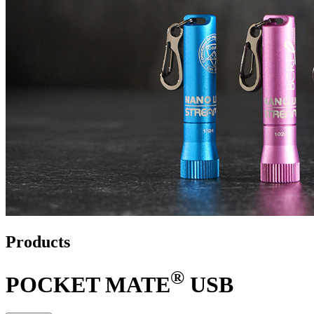
Products
®
POCKET MATE
USB