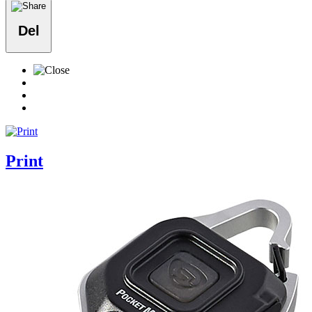
Del
Print