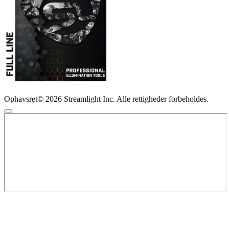
Ophavsret© 2026 Streamlight Inc. Alle rettigheder forbeholdes.