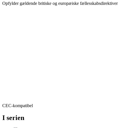
Opfylder gældende britiske og europæiske fællesskabsdirektiver
CEC-kompatibel
I serien