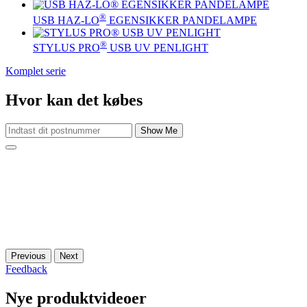
®
USB HAZ-LO
EGENSIKKER PANDELAMPE
®
STYLUS PRO
USB UV PENLIGHT
Komplet serie
Hvor kan det købes
Show Me
Previous
Next
Feedback
Nye produktvideoer