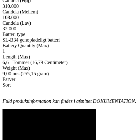
Candela (Høj)
310.000
Candela (Mellem)
108.000
Candela (Lav)
32.000
Batteri type
SL-B34 genopladeligt batteri
Battery Quantity (Max)
1
Length (Max)
6,61 Tommer (16,79 Centimeter)
Weight (Max)
9,00 uns (255,15 gram)
Farver
Sort
Fuld produktinformation kan findes i afsnittet DOKUMENTATION.