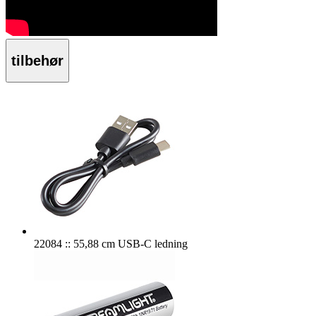
tilbehør
22084 :: 55,88 cm USB-C ledning