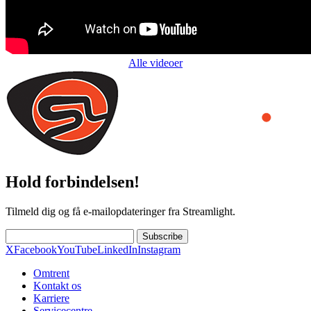
Alle videoer
Hold forbindelsen!
Tilmeld dig og få e-mailopdateringer fra Streamlight.
Subscribe
X
Facebook
YouTube
LinkedIn
Instagram
Omtrent
Kontakt os
Karriere
Servicecentre