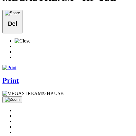
Del
Print