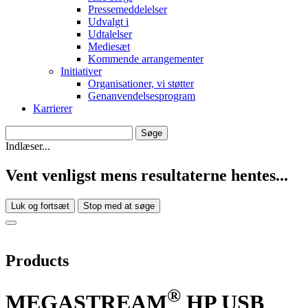
Pressemeddelelser
Udvalgt i
Udtalelser
Mediesæt
Kommende arrangementer
Initiativer
Organisationer, vi støtter
Genanvendelsesprogram
Karrierer
Indlæser...
Vent venligst mens resultaterne hentes...
Luk og fortsæt
Stop med at søge
Products
®
MEGASTREAM
HP USB