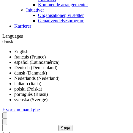
Kommende arrangementer
Initiativer
Organisationer, vi støtter
Genanvendelsesprogram
Karrierer
Languages
dansk
English
français (France)
español (Latinoamérica)
Deutsch (Deutschland)
dansk (Danmark)
Nederlands (Nederland)
italiano (Italia)
polski (Polska)
português (Brasil)
svenska (Sverige)
Hvor kan man købe