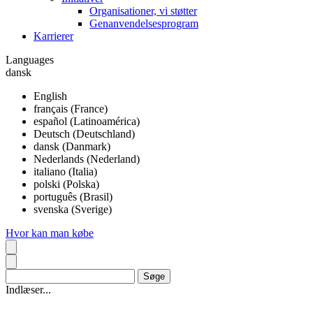
Organisationer, vi støtter
Genanvendelsesprogram
Karrierer
Languages
dansk
English
français (France)
español (Latinoamérica)
Deutsch (Deutschland)
dansk (Danmark)
Nederlands (Nederland)
italiano (Italia)
polski (Polska)
português (Brasil)
svenska (Sverige)
Hvor kan man købe
Indlæser...