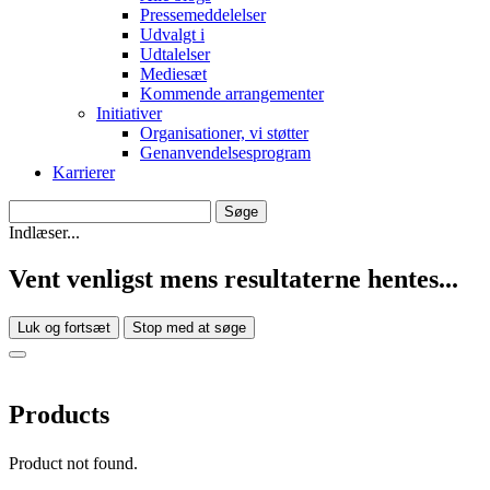
Pressemeddelelser
Udvalgt i
Udtalelser
Mediesæt
Kommende arrangementer
Initiativer
Organisationer, vi støtter
Genanvendelsesprogram
Karrierer
Indlæser...
Vent venligst mens resultaterne hentes...
Luk og fortsæt
Stop med at søge
Products
Product not found.