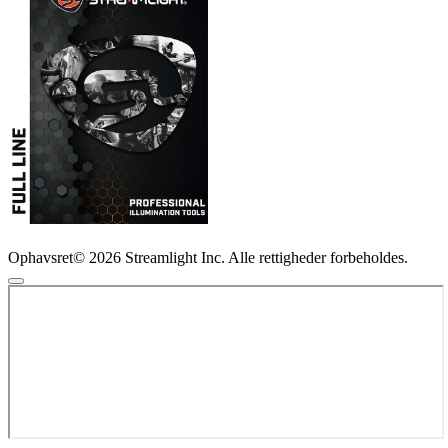
Ophavsret© 2026 Streamlight Inc. Alle rettigheder forbeholdes.