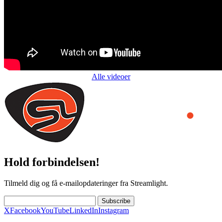
Alle videoer
Hold forbindelsen!
Tilmeld dig og få e-mailopdateringer fra Streamlight.
Subscribe
X
Facebook
YouTube
LinkedIn
Instagram