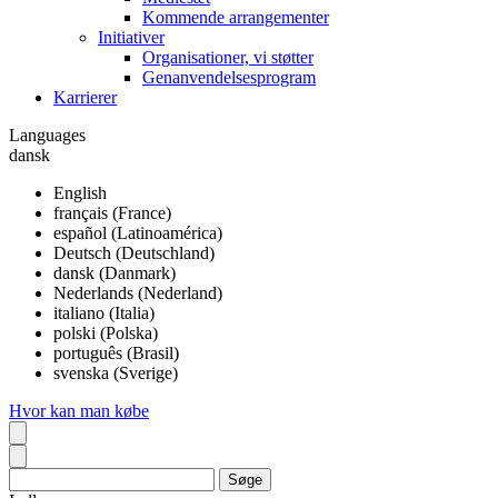
Kommende arrangementer
Initiativer
Organisationer, vi støtter
Genanvendelsesprogram
Karrierer
Languages
dansk
English
français (France)
español (Latinoamérica)
Deutsch (Deutschland)
dansk (Danmark)
Nederlands (Nederland)
italiano (Italia)
polski (Polska)
português (Brasil)
svenska (Sverige)
Hvor kan man købe