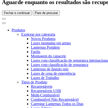
Aguarde enquanto os resultados são recupe
Fechar e continuar
Pare de procurar
Produtos
Explorar por categoria
Novos Produtos
Luzes montadas em armas
Lanternas Portáteis
Faróis
Montagem do capacete
Luzes com classificação de segurança internaciona
Luzes com classificação de segurança
Lanternas de ângulo reto
Luzes de cena de emergência
Luzes de Trabalho
Tipos de Produto
Recarregáveis
Recarregáveis USB
Multi-Combustível
Combustível Não Recarregável
Carregue Lanternas Todos os Dias