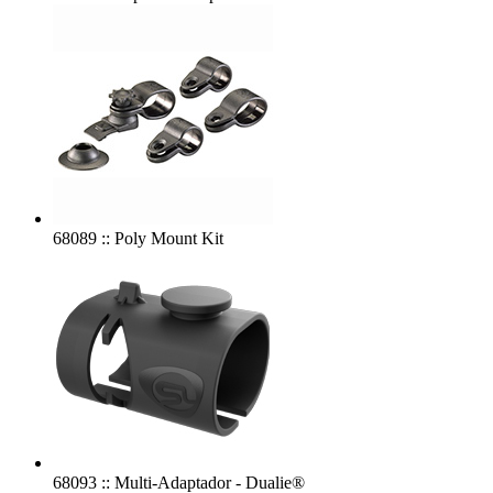
68089 :: Poly Mount Kit
68093 :: Multi-Adaptador - Dualie®