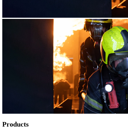
Products