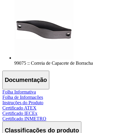
99075 :: Correia de Capacete de Borracha
Documentação
Folha Informativa
Folha de Informações
Instruções do Produto
Certificado ATEX
Certificado IECEx
Certificado INMETRO
Classificações do produto