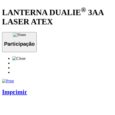
®
LANTERNA DUALIE
3AA
LASER ATEX
Participação
Imprimir