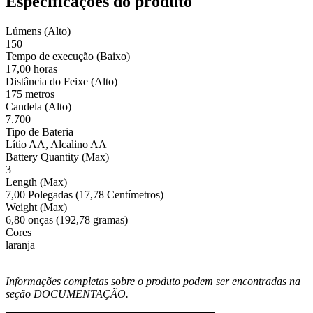
Especificações do produto
Lúmens (Alto)
150
Tempo de execução (Baixo)
17,00 horas
Distância do Feixe (Alto)
175 metros
Candela (Alto)
7.700
Tipo de Bateria
Lítio AA, Alcalino AA
Battery Quantity (Max)
3
Length (Max)
7,00 Polegadas (17,78 Centímetros)
Weight (Max)
6,80 onças (192,78 gramas)
Cores
laranja
Informações completas sobre o produto podem ser encontradas na
seção DOCUMENTAÇÃO.