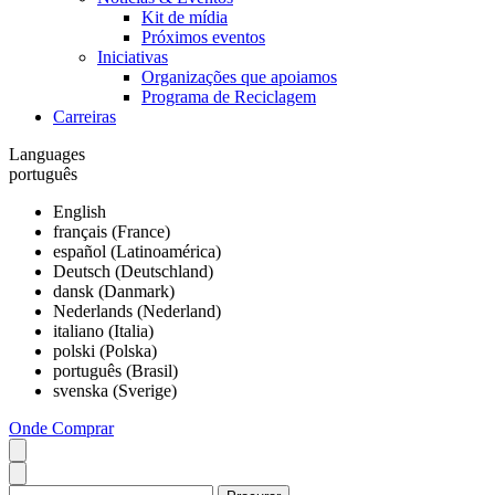
Kit de mídia
Próximos eventos
Iniciativas
Organizações que apoiamos
Programa de Reciclagem
Carreiras
Languages
português
English
français (France)
español (Latinoamérica)
Deutsch (Deutschland)
dansk (Danmark)
Nederlands (Nederland)
italiano (Italia)
polski (Polska)
português (Brasil)
svenska (Sverige)
Onde Comprar