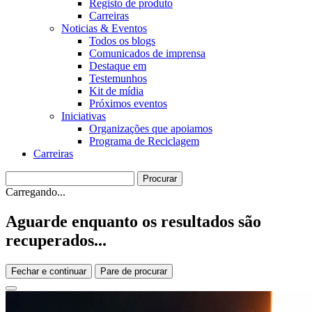
Registo de produto
Carreiras
Noticias & Eventos
Todos os blogs
Comunicados de imprensa
Destaque em
Testemunhos
Kit de mídia
Próximos eventos
Iniciativas
Organizações que apoiamos
Programa de Reciclagem
Carreiras
Carregando...
Aguarde enquanto os resultados são
recuperados...
Fechar e continuar
Pare de procurar