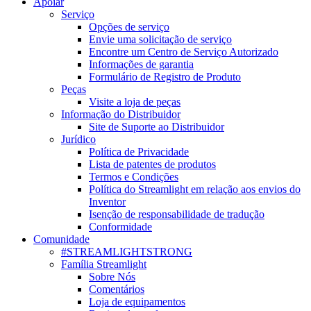
Apoiar
Serviço
Opções de serviço
Envie uma solicitação de serviço
Encontre um Centro de Serviço Autorizado
Informações de garantia
Formulário de Registro de Produto
Peças
Visite a loja de peças
Informação do Distribuidor
Site de Suporte ao Distribuidor
Jurídico
Política de Privacidade
Lista de patentes de produtos
Termos e Condições
Política do Streamlight em relação aos envios do
Inventor
Isenção de responsabilidade de tradução
Conformidade
Comunidade
#STREAMLIGHTSTRONG
Família Streamlight
Sobre Nós
Comentários
Loja de equipamentos