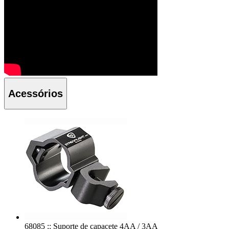
Acessórios
68085 :: Suporte de capacete 4AA / 3AA