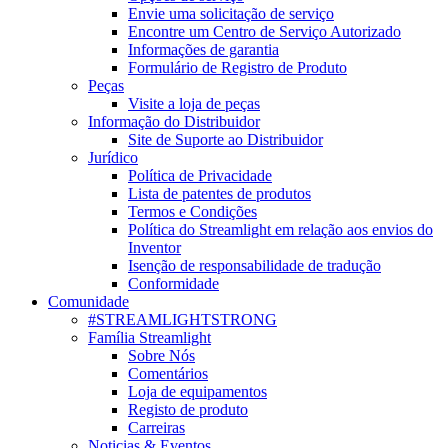
Envie uma solicitação de serviço
Encontre um Centro de Serviço Autorizado
Informações de garantia
Formulário de Registro de Produto
Peças
Visite a loja de peças
Informação do Distribuidor
Site de Suporte ao Distribuidor
Jurídico
Política de Privacidade
Lista de patentes de produtos
Termos e Condições
Política do Streamlight em relação aos envios do
Inventor
Isenção de responsabilidade de tradução
Conformidade
Comunidade
#STREAMLIGHTSTRONG
Família Streamlight
Sobre Nós
Comentários
Loja de equipamentos
Registo de produto
Carreiras
Noticias & Eventos