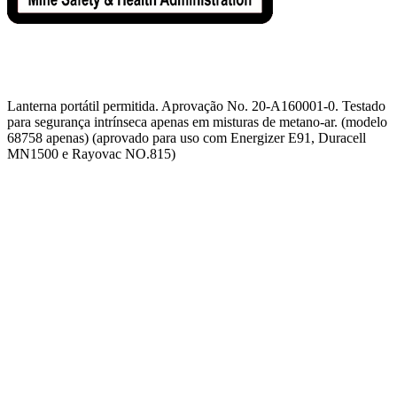
Lanterna portátil permitida. Aprovação No. 20-A160001-0. Testado
para segurança intrínseca apenas em misturas de metano-ar. (modelo
68758 apenas) (aprovado para uso com Energizer E91, Duracell
MN1500 e Rayovac NO.815)