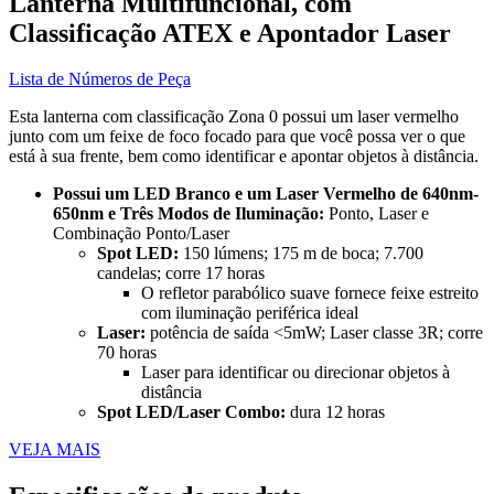
Lanterna Multifuncional, com
Classificação ATEX e Apontador Laser
Lista de Números de Peça
Esta lanterna com classificação Zona 0 possui um laser vermelho
junto com um feixe de foco focado para que você possa ver o que
está à sua frente, bem como identificar e apontar objetos à distância.
Possui um LED Branco e um Laser Vermelho de 640nm-
650nm e Três Modos de Iluminação:
Ponto, Laser e
Combinação Ponto/Laser
Spot LED:
150 lúmens; 175 m de boca; 7.700
candelas; corre 17 horas
O refletor parabólico suave fornece feixe estreito
com iluminação periférica ideal
Laser:
potência de saída <5mW; Laser classe 3R; corre
70 horas
Laser para identificar ou direcionar objetos à
distância
Spot LED/Laser Combo:
dura 12 horas
VEJA MAIS