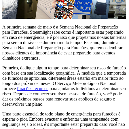
A primeira semana de maio é a Semana Nacional de Preparação
para Furacões. Streamlight sabe como é importante estar preparado
em caso de emergência, e é por isso que projetamos nossas lanternas
para serem duráveis ​​e durarem muito tempo. Este ano, durante a
Semana Nacional de Preparação para Furacões, queremos lembrar
nossos clientes da importância de estar preparado para eventos
climáticos extremos .
Primeiro, dedique algum tempo para determinar seu risco de furacão
com base em sua localização geográfica. À medida que a temporada
de furacões se aproxima, diferentes áreas estarão em maior risco ao
longo dos próximos meses. O Serviço Meteorológico Nacional
fornece
furacões recursos
para ajudar os indivíduos a determinar seu
risco. Depois de conhecer seu risco pessoal de furacão, você pode
dar os próximos passos para renovar suas apólices de seguro e
desenvolver um plano.
Uma parte essencial de todo plano de emergência para furacões é
esperar o pior. Embora evacuar e enfrentar uma tempestade com
segurança seja o ideal, é’s importante estar preparado caso você não