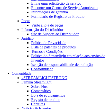
Envie uma solicitação de serviço
Encontre um Centro de Serviço Autorizado
Informações de garantia
Formulário de Registro de Produto
Peças
Visite a loja de peças
Informação do Distribuidor
Site de Suporte ao Distribuidor
Jurídico
Política de Privacidade
Lista de patentes de produtos
Termos e Condições
Política do Streamlight em relação aos envios do
Inventor
Isenção de responsabilidade de tradução
Conformidade
Comunidade
#STREAMLIGHTSTRONG
Família Streamlight
Sobre Nós
Comentários
Loja de equipamentos
Registo de produto
Carreiras
Noticias & Eventos