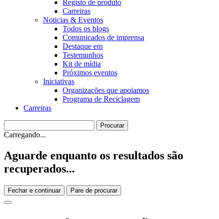
Registo de produto
Carreiras
Noticias & Eventos
Todos os blogs
Comunicados de imprensa
Destaque em
Testemunhos
Kit de mídia
Próximos eventos
Iniciativas
Organizações que apoiamos
Programa de Reciclagem
Carreiras
Carregando...
Aguarde enquanto os resultados são
recuperados...
Fechar e continuar
Pare de procurar