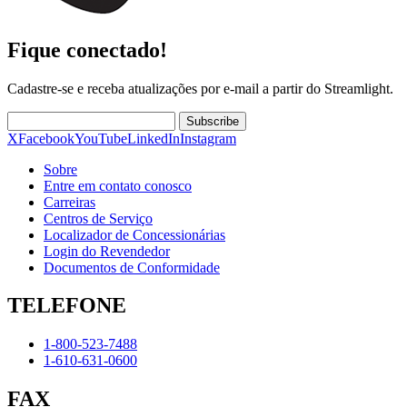
Fique conectado!
Cadastre-se e receba atualizações por e-mail a partir do Streamlight.
Subscribe
X
Facebook
YouTube
LinkedIn
Instagram
Sobre
Entre em contato conosco
Carreiras
Centros de Serviço
Localizador de Concessionárias
Login do Revendedor
Documentos de Conformidade
TELEFONE
1-800-523-7488
1-610-631-0600
FAX