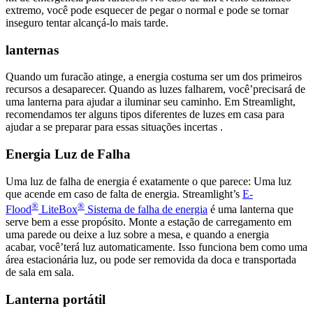
extremo, você pode esquecer de pegar o normal e pode se tornar
inseguro tentar alcançá-lo mais tarde.
lanternas
Quando um furacão atinge, a energia costuma ser um dos primeiros
recursos a desaparecer. Quando as luzes falharem, você’precisará de
uma lanterna para ajudar a iluminar seu caminho. Em Streamlight,
recomendamos ter alguns tipos diferentes de luzes em casa para
ajudar a se preparar para essas situações incertas .
Energia Luz de Falha
Uma luz de falha de energia é exatamente o que parece: Uma luz
que acende em caso de falta de energia. Streamlight’s
E-
®
®
Flood
LiteBox
Sistema de falha de energia
é uma lanterna que
serve bem a esse propósito. Monte a estação de carregamento em
uma parede ou deixe a luz sobre a mesa, e quando a energia
acabar, você’terá luz automaticamente. Isso funciona bem como uma
área estacionária luz, ou pode ser removida da doca e transportada
de sala em sala.
Lanterna portátil