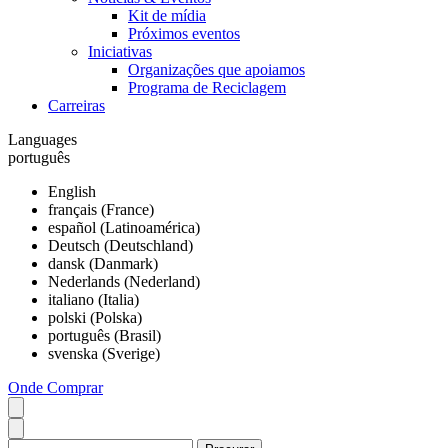
Kit de mídia
Próximos eventos
Iniciativas
Organizações que apoiamos
Programa de Reciclagem
Carreiras
Languages
português
English
français (France)
español (Latinoamérica)
Deutsch (Deutschland)
dansk (Danmark)
Nederlands (Nederland)
italiano (Italia)
polski (Polska)
português (Brasil)
svenska (Sverige)
Onde Comprar