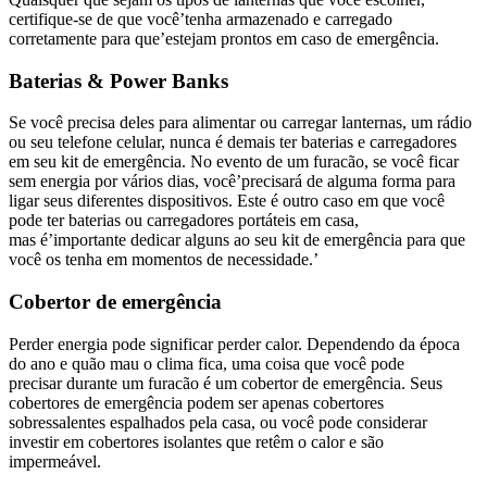
certifique-se de que você’tenha armazenado e carregado
corretamente para que’estejam prontos em caso de emergência.
Baterias & Power Banks
Se você precisa deles para alimentar ou carregar lanternas, um rádio
ou seu telefone celular, nunca é demais ter baterias e carregadores
em seu kit de emergência. No evento de um furacão, se você ficar
sem energia por vários dias, você’precisará de alguma forma para
ligar seus diferentes dispositivos. Este é outro caso em que você
pode ter baterias ou carregadores portáteis em casa,
mas é’importante dedicar alguns ao seu kit de emergência para que
você os tenha em momentos de necessidade.’
Cobertor de emergência
Perder energia pode significar perder calor. Dependendo da época
do ano e quão mau o clima fica, uma coisa que você pode
precisar durante um furacão é um cobertor de emergência. Seus
cobertores de emergência podem ser apenas cobertores
sobressalentes espalhados pela casa, ou você pode considerar
investir em cobertores isolantes que retêm o calor e são
impermeável.