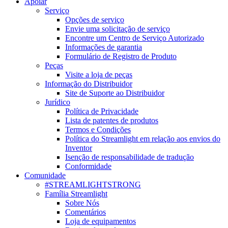
Apoiar
Serviço
Opções de serviço
Envie uma solicitação de serviço
Encontre um Centro de Serviço Autorizado
Informações de garantia
Formulário de Registro de Produto
Peças
Visite a loja de peças
Informação do Distribuidor
Site de Suporte ao Distribuidor
Jurídico
Política de Privacidade
Lista de patentes de produtos
Termos e Condições
Política do Streamlight em relação aos envios do
Inventor
Isenção de responsabilidade de tradução
Conformidade
Comunidade
#STREAMLIGHTSTRONG
Família Streamlight
Sobre Nós
Comentários
Loja de equipamentos