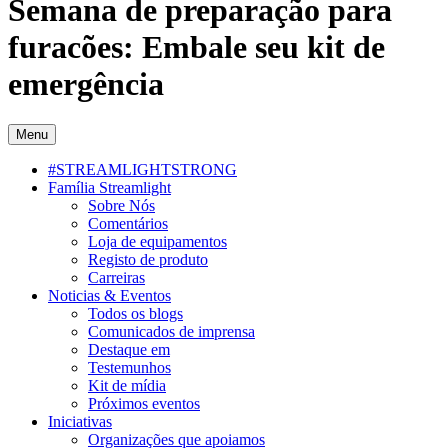
Semana de preparação para
furacões: Embale seu kit de
emergência
Menu
#STREAMLIGHTSTRONG
Família Streamlight
Sobre Nós
Comentários
Loja de equipamentos
Registo de produto
Carreiras
Noticias & Eventos
Todos os blogs
Comunicados de imprensa
Destaque em
Testemunhos
Kit de mídia
Próximos eventos
Iniciativas
Organizações que apoiamos