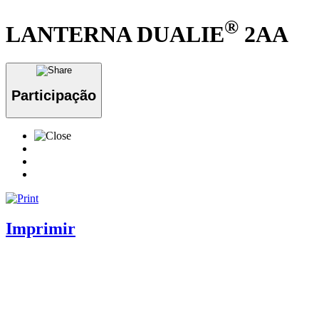
®
LANTERNA DUALIE
2AA
Participação
Imprimir