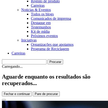
Registo de produto
Carreiras
Noticias & Eventos
Todos os blogs
Comunicados de imprensa
Destaque em
Testemunhos
Kit de mídia
Próximos eventos
Iniciativas
Organizações que apoiamos
Programa de Reciclagem
Carreiras
Carregando...
Aguarde enquanto os resultados são
recuperados...
Fechar e continuar
Pare de procurar