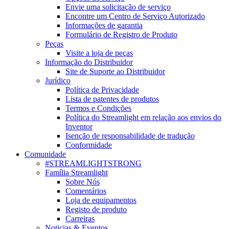
Envie uma solicitação de serviço
Encontre um Centro de Serviço Autorizado
Informações de garantia
Formulário de Registro de Produto
Peças
Visite a loja de peças
Informação do Distribuidor
Site de Suporte ao Distribuidor
Jurídico
Política de Privacidade
Lista de patentes de produtos
Termos e Condições
Política do Streamlight em relação aos envios do
Inventor
Isenção de responsabilidade de tradução
Conformidade
Comunidade
#STREAMLIGHTSTRONG
Família Streamlight
Sobre Nós
Comentários
Loja de equipamentos
Registo de produto
Carreiras
Noticias & Eventos