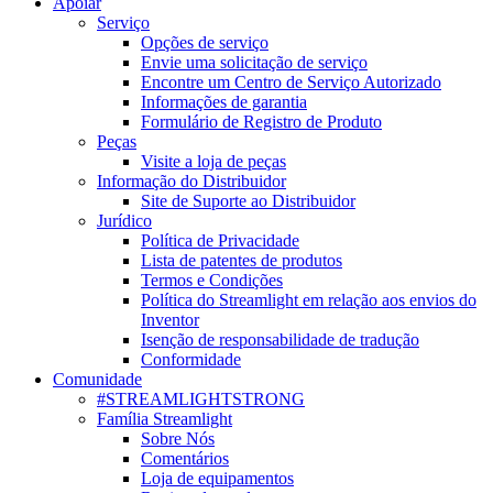
Apoiar
Serviço
Opções de serviço
Envie uma solicitação de serviço
Encontre um Centro de Serviço Autorizado
Informações de garantia
Formulário de Registro de Produto
Peças
Visite a loja de peças
Informação do Distribuidor
Site de Suporte ao Distribuidor
Jurídico
Política de Privacidade
Lista de patentes de produtos
Termos e Condições
Política do Streamlight em relação aos envios do
Inventor
Isenção de responsabilidade de tradução
Conformidade
Comunidade
#STREAMLIGHTSTRONG
Família Streamlight
Sobre Nós
Comentários
Loja de equipamentos