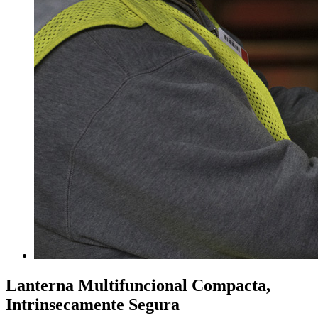
Lanterna Multifuncional Compacta,
Intrinsecamente Segura