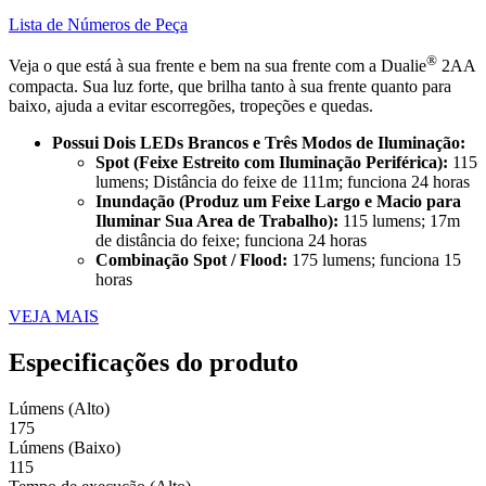
Lista de Números de Peça
®
Veja o que está à sua frente e bem na sua frente com a Dualie
2AA
compacta. Sua luz forte, que brilha tanto à sua frente quanto para
baixo, ajuda a evitar escorregões, tropeções e quedas.
Possui Dois LEDs Brancos e Três Modos de Iluminação:
Spot (Feixe Estreito com Iluminação Periférica):
115
lumens; Distância do feixe de 111m; funciona 24 horas
Inundação (Produz um Feixe Largo e Macio para
Iluminar Sua Area de Trabalho):
115 lumens; 17m
de distância do feixe; funciona 24 horas
Combinação Spot / Flood:
175 lumens; funciona 15
horas
VEJA MAIS
Especificações do produto
Lúmens (Alto)
175
Lúmens (Baixo)
115