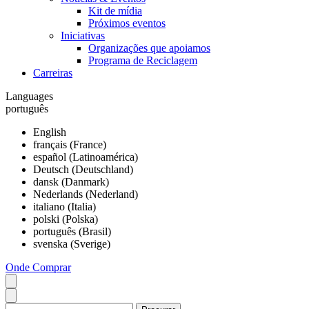
Kit de mídia
Próximos eventos
Iniciativas
Organizações que apoiamos
Programa de Reciclagem
Carreiras
Languages
português
English
français (France)
español (Latinoamérica)
Deutsch (Deutschland)
dansk (Danmark)
Nederlands (Nederland)
italiano (Italia)
polski (Polska)
português (Brasil)
svenska (Sverige)
Onde Comprar