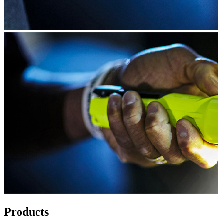
Products