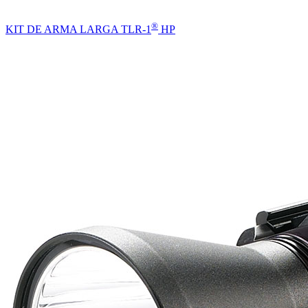
®
KIT DE ARMA LARGA TLR-1
HP