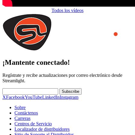
Todos los vídeos
¡Mantente conectado!
Regístrate y recibe actualizaciones por correo electrónico desde
Streamlight.
Subscribe
X
Facebook
YouTube
LinkedIn
Instagram
Sobre
Contáctenos
Carreras
Centros de Servicio
Localizador de distribuidores
Sitio de Soporte al Distribuidor