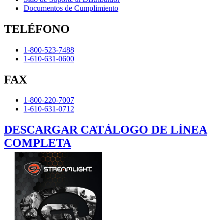
Documentos de Cumplimiento
TELÉFONO
1-800-523-7488
1-610-631-0600
FAX
1-800-220-7007
1-610-631-0712
DESCARGAR CATÁLOGO DE LÍNEA
COMPLETA