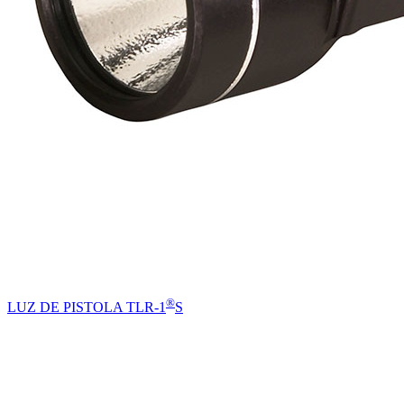
®
LUZ DE PISTOLA TLR-1
S