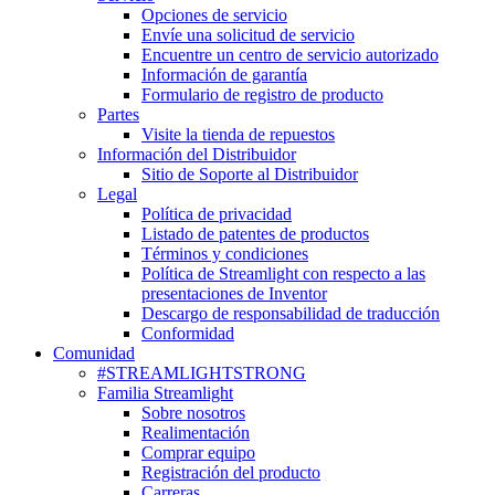
Opciones de servicio
Envíe una solicitud de servicio
Encuentre un centro de servicio autorizado
Información de garantía
Formulario de registro de producto
Partes
Visite la tienda de repuestos
Información del Distribuidor
Sitio de Soporte al Distribuidor
Legal
Política de privacidad
Listado de patentes de productos
Términos y condiciones
Política de Streamlight con respecto a las
presentaciones de Inventor
Descargo de responsabilidad de traducción
Conformidad
Comunidad
#STREAMLIGHTSTRONG
Familia Streamlight
Sobre nosotros
Realimentación
Comprar equipo
Registración del producto
Carreras