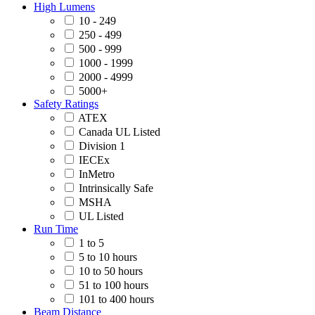
High Lumens
10 - 249
250 - 499
500 - 999
1000 - 1999
2000 - 4999
5000+
Safety Ratings
ATEX
Canada UL Listed
Division 1
IECEx
InMetro
Intrinsically Safe
MSHA
UL Listed
Run Time
1 to 5
5 to 10 hours
10 to 50 hours
51 to 100 hours
101 to 400 hours
Beam Distance