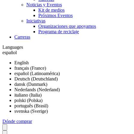
Noticias y Eventos
Kit de medios
Próximos Eventos
Iniciativas
Organizaciones que apoyamos
Programa de reciclaje
Carreras
Languages
español
English
français (France)
español (Latinoamérica)
Deutsch (Deutschland)
dansk (Danmark)
Nederlands (Nederland)
italiano (Italia)
polski (Polska)
português (Brasil)
svenska (Sverige)
Dónde comprar