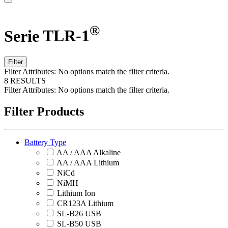
®
Serie
TLR-1
Filter
Filter Attributes:
No options match the filter criteria.
8 RESULTS
Filter Attributes:
No options match the filter criteria.
Filter Products
Battery Type
AA / AAA Alkaline
AA / AAA Lithium
NiCd
NiMH
Lithium Ion
CR123A Lithium
SL-B26 USB
SL-B50 USB