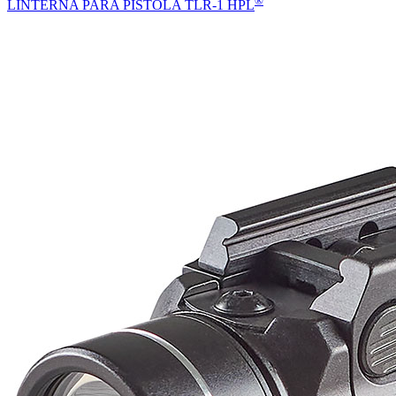
®
LINTERNA PARA PISTOLA TLR-1 HPL