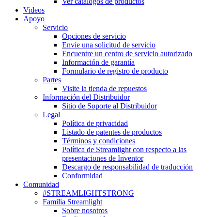
Ver catálogos de productos
Videos
Apoyo
Servicio
Opciones de servicio
Envíe una solicitud de servicio
Encuentre un centro de servicio autorizado
Información de garantía
Formulario de registro de producto
Partes
Visite la tienda de repuestos
Información del Distribuidor
Sitio de Soporte al Distribuidor
Legal
Política de privacidad
Listado de patentes de productos
Términos y condiciones
Política de Streamlight con respecto a las
presentaciones de Inventor
Descargo de responsabilidad de traducción
Conformidad
Comunidad
#STREAMLIGHTSTRONG
Familia Streamlight
Sobre nosotros