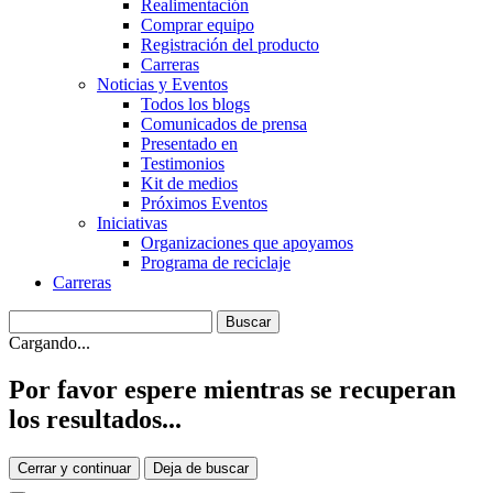
Realimentación
Comprar equipo
Registración del producto
Carreras
Noticias y Eventos
Todos los blogs
Comunicados de prensa
Presentado en
Testimonios
Kit de medios
Próximos Eventos
Iniciativas
Organizaciones que apoyamos
Programa de reciclaje
Carreras
Cargando...
Por favor espere mientras se recuperan
los resultados...
Cerrar y continuar
Deja de buscar