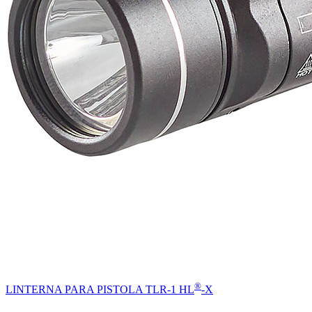
®
LINTERNA PARA PISTOLA TLR-1 HL
-X