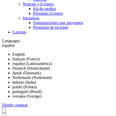
Noticias y Eventos
Kit de medios
Próximos Eventos
Iniciativas
Organizaciones que apoyamos
Programa de reciclaje
Carreras
Languages
español
English
français (France)
español (Latinoamérica)
Deutsch (Deutschland)
dansk (Danmark)
Nederlands (Nederland)
italiano (Italia)
polski (Polska)
português (Brasil)
svenska (Sverige)
Dónde comprar