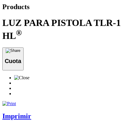
Products
LUZ PARA PISTOLA TLR-1
®
HL
Cuota
Imprimir