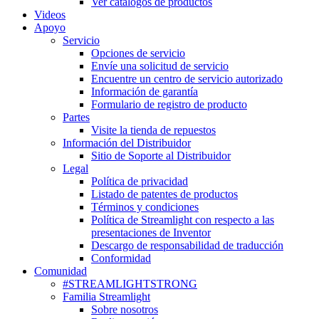
Ver catálogos de productos
Videos
Apoyo
Servicio
Opciones de servicio
Envíe una solicitud de servicio
Encuentre un centro de servicio autorizado
Información de garantía
Formulario de registro de producto
Partes
Visite la tienda de repuestos
Información del Distribuidor
Sitio de Soporte al Distribuidor
Legal
Política de privacidad
Listado de patentes de productos
Términos y condiciones
Política de Streamlight con respecto a las
presentaciones de Inventor
Descargo de responsabilidad de traducción
Conformidad
Comunidad
#STREAMLIGHTSTRONG
Familia Streamlight
Sobre nosotros