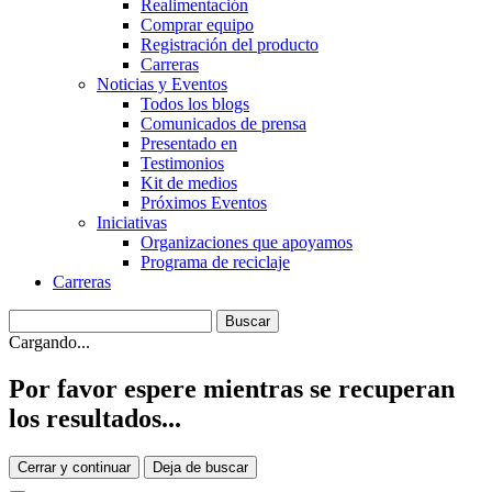
Realimentación
Comprar equipo
Registración del producto
Carreras
Noticias y Eventos
Todos los blogs
Comunicados de prensa
Presentado en
Testimonios
Kit de medios
Próximos Eventos
Iniciativas
Organizaciones que apoyamos
Programa de reciclaje
Carreras
Cargando...
Por favor espere mientras se recuperan
los resultados...
Cerrar y continuar
Deja de buscar