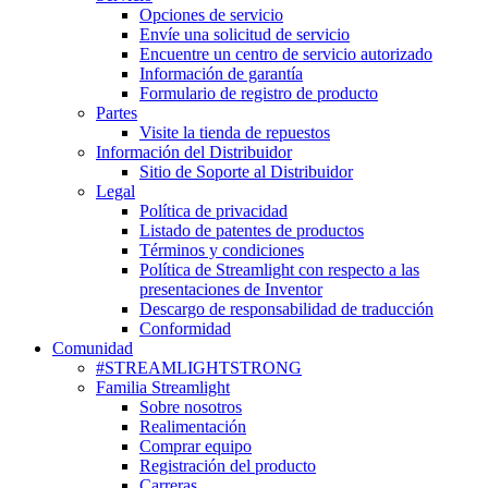
Opciones de servicio
Envíe una solicitud de servicio
Encuentre un centro de servicio autorizado
Información de garantía
Formulario de registro de producto
Partes
Visite la tienda de repuestos
Información del Distribuidor
Sitio de Soporte al Distribuidor
Legal
Política de privacidad
Listado de patentes de productos
Términos y condiciones
Política de Streamlight con respecto a las
presentaciones de Inventor
Descargo de responsabilidad de traducción
Conformidad
Comunidad
#STREAMLIGHTSTRONG
Familia Streamlight
Sobre nosotros
Realimentación
Comprar equipo
Registración del producto
Carreras