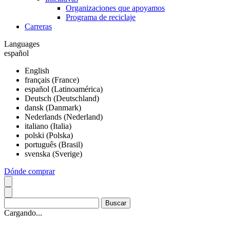
Organizaciones que apoyamos
Programa de reciclaje
Carreras
Languages
español
English
français (France)
español (Latinoamérica)
Deutsch (Deutschland)
dansk (Danmark)
Nederlands (Nederland)
italiano (Italia)
polski (Polska)
português (Brasil)
svenska (Sverige)
Dónde comprar
Cargando...