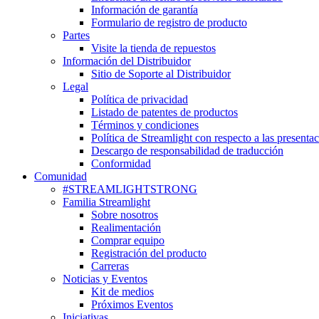
Información de garantía
Formulario de registro de producto
Partes
Visite la tienda de repuestos
Información del Distribuidor
Sitio de Soporte al Distribuidor
Legal
Política de privacidad
Listado de patentes de productos
Términos y condiciones
Política de Streamlight con respecto a las presenta
Descargo de responsabilidad de traducción
Conformidad
Comunidad
#STREAMLIGHTSTRONG
Familia Streamlight
Sobre nosotros
Realimentación
Comprar equipo
Registración del producto
Carreras
Noticias y Eventos
Kit de medios
Próximos Eventos
Iniciativas