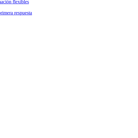
ación flexibles
primera respuesta