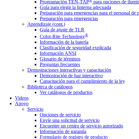
®
Programación TEN-TAP
para opciones de ilumin
Guía para elegir la linterna adecuada
Preparación para emergencias para el personal de 
Preparación para emergencias
Aprendizaje (cont.)
Guía de ajuste de TLR
®
Color-Rite Technology
Información de la batería
Clasificación de seguridad explicada
Información ANSI
Glosario de términos
Preguntas frecuentes
Demostraciones interactivas y capacitación
Demostración de haz interactivo
Capacitación para el cumplimiento de la ley
Biblioteca de catálogos
Ver catálogos de productos
Videos
Apoyo
Servicio
Opciones de servicio
Envíe una solicitud de servicio
Encuentre un centro de servicio autorizado
Información de garantía
Formulario de registro de producto