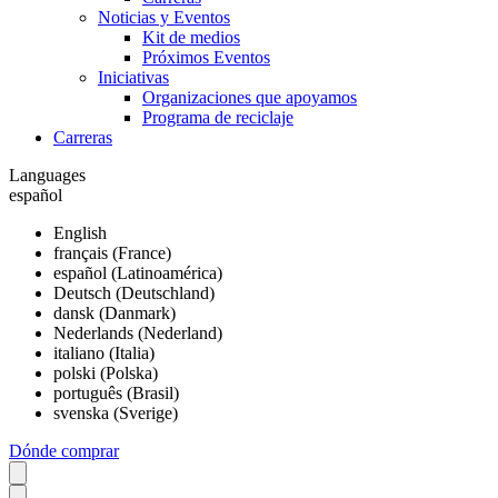
Noticias y Eventos
Kit de medios
Próximos Eventos
Iniciativas
Organizaciones que apoyamos
Programa de reciclaje
Carreras
Languages
español
English
français (France)
español (Latinoamérica)
Deutsch (Deutschland)
dansk (Danmark)
Nederlands (Nederland)
italiano (Italia)
polski (Polska)
português (Brasil)
svenska (Sverige)
Dónde comprar