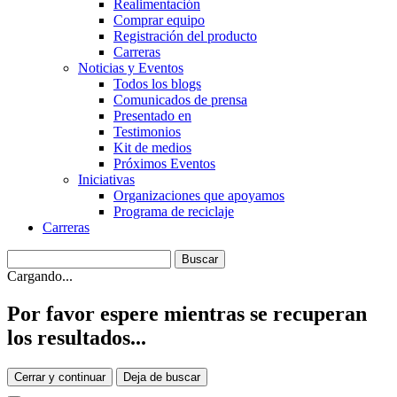
Realimentación
Comprar equipo
Registración del producto
Carreras
Noticias y Eventos
Todos los blogs
Comunicados de prensa
Presentado en
Testimonios
Kit de medios
Próximos Eventos
Iniciativas
Organizaciones que apoyamos
Programa de reciclaje
Carreras
Cargando...
Por favor espere mientras se recuperan
los resultados...
Cerrar y continuar
Deja de buscar