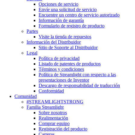
Opciones de servicio
Envíe una solicitud de servicio
Encuentre un centro de servicio autorizado
Información de garantía
Formulario de registro de producto
Partes
Visite la tienda de repuestos
Información del Distribuidor
Sitio de Soporte al Distribuidor
Legal
Política de privacidad
Listado de patentes de productos
Términos y condiciones
Política de Streamlight con respecto a las
presentaciones de Inventor
Descargo de responsabilidad de traducción
Conformidad
Comunidad
#STREAMLIGHTSTRONG
Familia Streamlight
Sobre nosotros
Realimentación
Comprar equipo
Registración del producto
Carreras