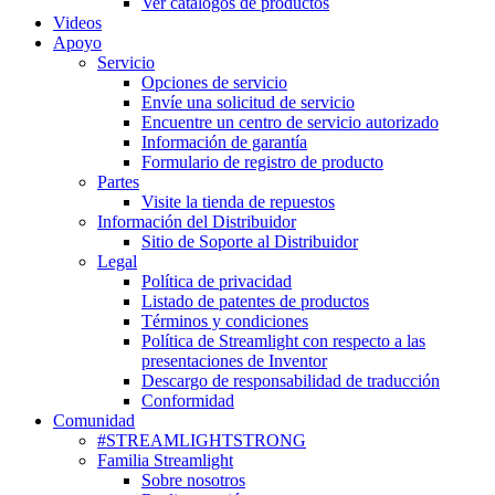
Ver catálogos de productos
Videos
Apoyo
Servicio
Opciones de servicio
Envíe una solicitud de servicio
Encuentre un centro de servicio autorizado
Información de garantía
Formulario de registro de producto
Partes
Visite la tienda de repuestos
Información del Distribuidor
Sitio de Soporte al Distribuidor
Legal
Política de privacidad
Listado de patentes de productos
Términos y condiciones
Política de Streamlight con respecto a las
presentaciones de Inventor
Descargo de responsabilidad de traducción
Conformidad
Comunidad
#STREAMLIGHTSTRONG
Familia Streamlight
Sobre nosotros