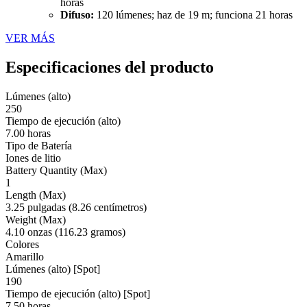
horas
Difuso:
120 lúmenes; haz de 19 m; funciona 21 horas
VER MÁS
Especificaciones del producto
Lúmenes (alto)
250
Tiempo de ejecución (alto)
7.00 horas
Tipo de Batería
Iones de litio
Battery Quantity (Max)
1
Length (Max)
3.25 pulgadas (8.26 centímetros)
Weight (Max)
4.10 onzas (116.23 gramos)
Colores
Amarillo
Lúmenes (alto) [Spot]
190
Tiempo de ejecución (alto) [Spot]
7.50 horas