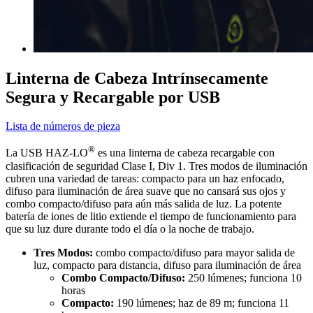
Linterna de Cabeza Intrínsecamente
Segura y Recargable por USB
Lista de números de pieza
®
La USB HAZ-LO
es una linterna de cabeza recargable con
clasificación de seguridad Clase I, Div 1. Tres modos de iluminación
cubren una variedad de tareas: compacto para un haz enfocado,
difuso para iluminación de área suave que no cansará sus ojos y
combo compacto/difuso para aún más salida de luz. La potente
batería de iones de litio extiende el tiempo de funcionamiento para
que su luz dure durante todo el día o la noche de trabajo.
Tres Modos:
combo compacto/difuso para mayor salida de
luz, compacto para distancia, difuso para iluminación de área
Combo Compacto/Difuso:
250 lúmenes; funciona 10
horas
Compacto:
190 lúmenes; haz de 89 m; funciona 11