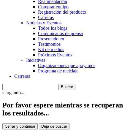
Realimentación
Comprar equipo
Registración del producto
Carreras
Noticias y Eventos
Todos los blogs
Comunicados de prensa
Presentado en
Testimonios
Kit de medios
Próximos Eventos
Iniciativas
Organizaciones que apoyamos
Programa de reciclaje
Carreras
Cargando...
Por favor espere mientras se recuperan
los resultados...
Cerrar y continuar
Deja de buscar