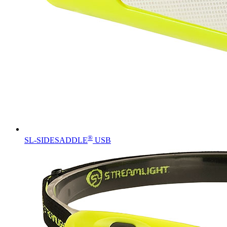
®
SL-SIDESADDLE
USB