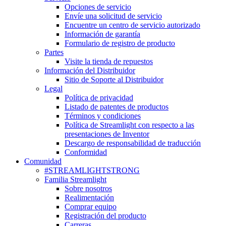
Opciones de servicio
Envíe una solicitud de servicio
Encuentre un centro de servicio autorizado
Información de garantía
Formulario de registro de producto
Partes
Visite la tienda de repuestos
Información del Distribuidor
Sitio de Soporte al Distribuidor
Legal
Política de privacidad
Listado de patentes de productos
Términos y condiciones
Política de Streamlight con respecto a las
presentaciones de Inventor
Descargo de responsabilidad de traducción
Conformidad
Comunidad
#STREAMLIGHTSTRONG
Familia Streamlight
Sobre nosotros
Realimentación
Comprar equipo
Registración del producto
Carreras