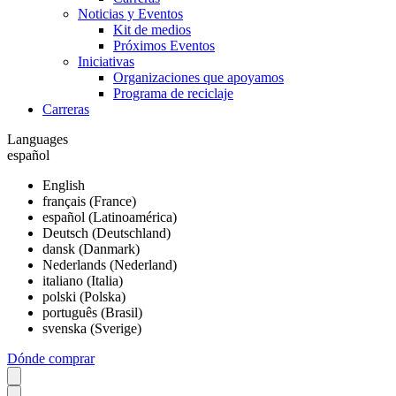
Noticias y Eventos
Kit de medios
Próximos Eventos
Iniciativas
Organizaciones que apoyamos
Programa de reciclaje
Carreras
Languages
español
English
français (France)
español (Latinoamérica)
Deutsch (Deutschland)
dansk (Danmark)
Nederlands (Nederland)
italiano (Italia)
polski (Polska)
português (Brasil)
svenska (Sverige)
Dónde comprar