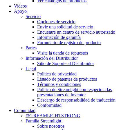
Ver catálogos de productos
Videos
Apoyo
Servicio
Opciones de servicio
Envíe una solicitud de servicio
Encuentre un centro de servicio autorizado
Información de garantía
Formulario de registro de producto
Partes
Visite la tienda de repuestos
Información del Distribuidor
Sitio de Soporte al Distribuidor
Legal
Política de privacidad
Listado de patentes de productos
Términos y condiciones
Política de Streamlight con respecto a las
presentaciones de Inventor
Descargo de responsabilidad de traducción
Conformidad
Comunidad
#STREAMLIGHTSTRONG
Familia Streamlight
Sobre nosotros