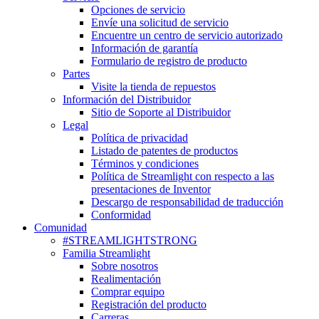
Opciones de servicio
Envíe una solicitud de servicio
Encuentre un centro de servicio autorizado
Información de garantía
Formulario de registro de producto
Partes
Visite la tienda de repuestos
Información del Distribuidor
Sitio de Soporte al Distribuidor
Legal
Política de privacidad
Listado de patentes de productos
Términos y condiciones
Política de Streamlight con respecto a las
presentaciones de Inventor
Descargo de responsabilidad de traducción
Conformidad
Comunidad
#STREAMLIGHTSTRONG
Familia Streamlight
Sobre nosotros
Realimentación
Comprar equipo
Registración del producto
Carreras