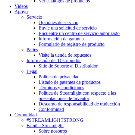
Ver catálogos de productos
Videos
Apoyo
Servicio
Opciones de servicio
Envíe una solicitud de servicio
Encuentre un centro de servicio autorizado
Información de garantía
Formulario de registro de producto
Partes
Visite la tienda de repuestos
Información del Distribuidor
Sitio de Soporte al Distribuidor
Legal
Política de privacidad
Listado de patentes de productos
Términos y condiciones
Política de Streamlight con respecto a las
presentaciones de Inventor
Descargo de responsabilidad de traducción
Conformidad
Comunidad
#STREAMLIGHTSTRONG
Familia Streamlight
Sobre nosotros