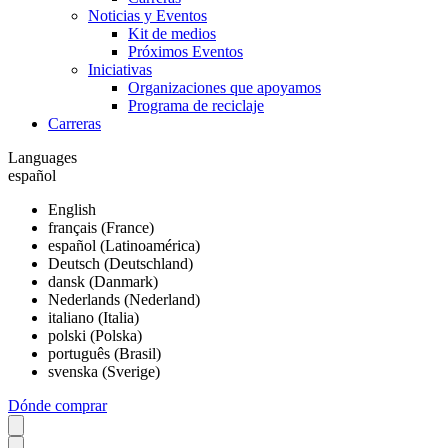
Noticias y Eventos
Kit de medios
Próximos Eventos
Iniciativas
Organizaciones que apoyamos
Programa de reciclaje
Carreras
Languages
español
English
français (France)
español (Latinoamérica)
Deutsch (Deutschland)
dansk (Danmark)
Nederlands (Nederland)
italiano (Italia)
polski (Polska)
português (Brasil)
svenska (Sverige)
Dónde comprar