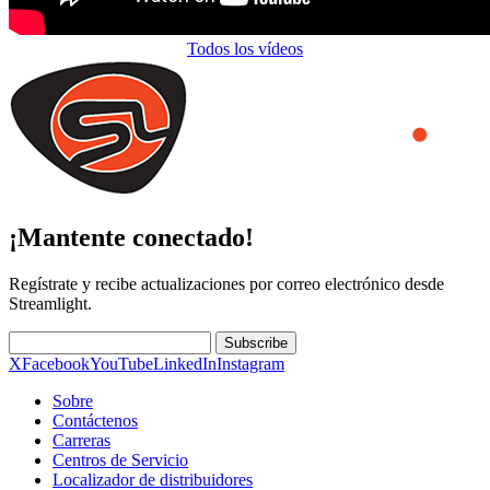
Todos los vídeos
¡Mantente conectado!
Regístrate y recibe actualizaciones por correo electrónico desde
Streamlight.
Subscribe
X
Facebook
YouTube
LinkedIn
Instagram
Sobre
Contáctenos
Carreras
Centros de Servicio
Localizador de distribuidores