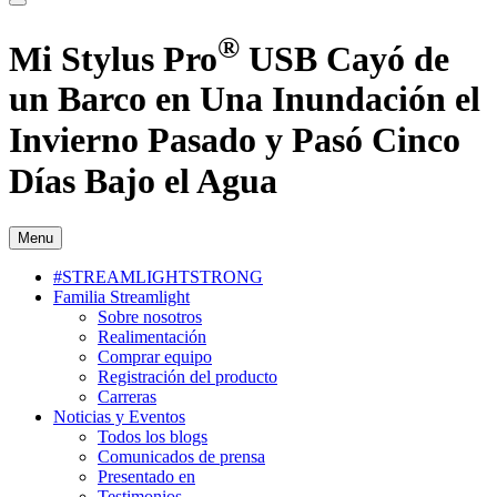
®
Mi Stylus Pro
USB Cayó de
un Barco en Una Inundación el
Invierno Pasado y Pasó Cinco
Días Bajo el Agua
Menu
#STREAMLIGHTSTRONG
Familia Streamlight
Sobre nosotros
Realimentación
Comprar equipo
Registración del producto
Carreras
Noticias y Eventos
Todos los blogs
Comunicados de prensa
Presentado en
Testimonios