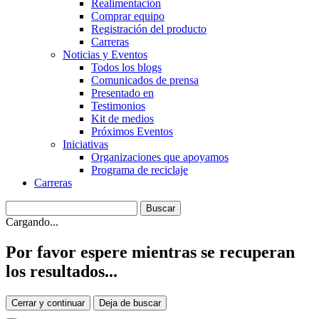
Realimentación
Comprar equipo
Registración del producto
Carreras
Noticias y Eventos
Todos los blogs
Comunicados de prensa
Presentado en
Testimonios
Kit de medios
Próximos Eventos
Iniciativas
Organizaciones que apoyamos
Programa de reciclaje
Carreras
Cargando...
Por favor espere mientras se recuperan
los resultados...
Cerrar y continuar
Deja de buscar