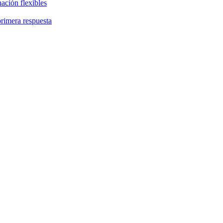
ación flexibles
primera respuesta