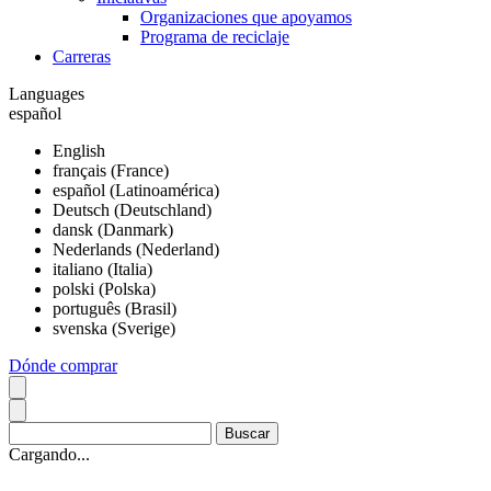
Organizaciones que apoyamos
Programa de reciclaje
Carreras
Languages
español
English
français (France)
español (Latinoamérica)
Deutsch (Deutschland)
dansk (Danmark)
Nederlands (Nederland)
italiano (Italia)
polski (Polska)
português (Brasil)
svenska (Sverige)
Dónde comprar
Cargando...