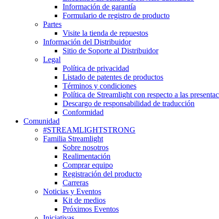
Información de garantía
Formulario de registro de producto
Partes
Visite la tienda de repuestos
Información del Distribuidor
Sitio de Soporte al Distribuidor
Legal
Política de privacidad
Listado de patentes de productos
Términos y condiciones
Política de Streamlight con respecto a las presenta
Descargo de responsabilidad de traducción
Conformidad
Comunidad
#STREAMLIGHTSTRONG
Familia Streamlight
Sobre nosotros
Realimentación
Comprar equipo
Registración del producto
Carreras
Noticias y Eventos
Kit de medios
Próximos Eventos
Iniciativas