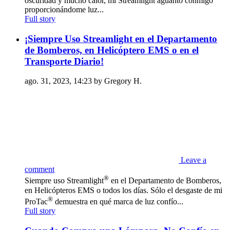
oscuridad y mucho calor, mi Streamlight aguantó conmigo
proporcionándome luz...
Full story
¡Siempre Uso Streamlight en el Departamento
de Bomberos, en Helicóptero EMS o en el
Transporte Diario!
ago. 31, 2023, 14:23 by Gregory H.
Leave a
comment
®
Siempre uso Streamlight
en el Departamento de Bomberos,
en Helicópteros EMS o todos los días. Sólo el desgaste de mi
®
ProTac
demuestra en qué marca de luz confío...
Full story