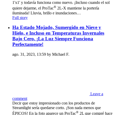
1'x1' y todavía funciona como nuevo. ¡Incluso cuando el sol
®
quiere dejarme, el ProTac
2L-X mantiene la portería
iluminada! Lluvia, brillo e inundaciones…
Full story
Ha Estado Mojado, Sumergido en Nieve y
Hielo, e Incluso en Temperaturas Invernales
Bajo Cero. ¡La Luz Siempre Funciona
Perfectamente!
ago. 31, 2023, 13:59 by Michael F.
Leave a
comment
Decir que estoy impresionado con los productos de
Streamlight sería quedarse corto. ¡Son nada menos que
®
ÉPICOS! En la foto aparece un ProTac
2L que compré hace