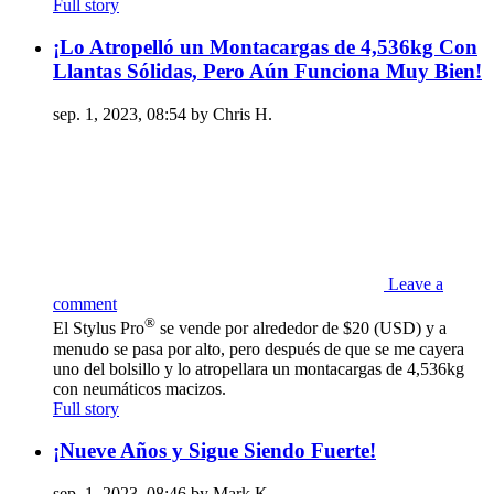
Full story
¡Lo Atropelló un Montacargas de 4,536kg Con
Llantas Sólidas, Pero Aún Funciona Muy Bien!
sep. 1, 2023, 08:54 by Chris H.
Leave a
comment
®
El Stylus Pro
se vende por alrededor de $20 (USD) y a
menudo se pasa por alto, pero después de que se me cayera
uno del bolsillo y lo atropellara un montacargas de 4,536kg
con neumáticos macizos.
Full story
¡Nueve Años y Sigue Siendo Fuerte!
sep. 1, 2023, 08:46 by Mark K.