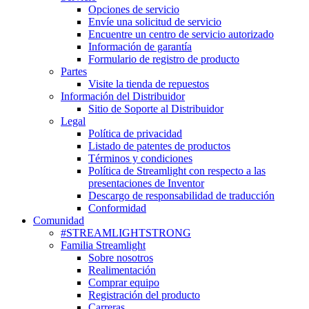
Opciones de servicio
Envíe una solicitud de servicio
Encuentre un centro de servicio autorizado
Información de garantía
Formulario de registro de producto
Partes
Visite la tienda de repuestos
Información del Distribuidor
Sitio de Soporte al Distribuidor
Legal
Política de privacidad
Listado de patentes de productos
Términos y condiciones
Política de Streamlight con respecto a las
presentaciones de Inventor
Descargo de responsabilidad de traducción
Conformidad
Comunidad
#STREAMLIGHTSTRONG
Familia Streamlight
Sobre nosotros
Realimentación
Comprar equipo
Registración del producto
Carreras