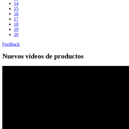
14
15
16
17
18
19
20
Feedback
Nuevos vídeos de productos