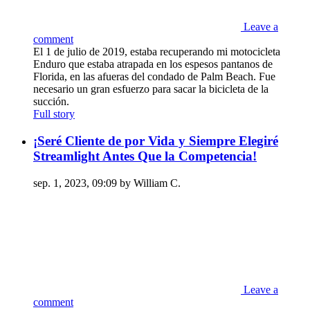
Leave a
comment
El 1 de julio de 2019, estaba recuperando mi motocicleta
Enduro que estaba atrapada en los espesos pantanos de
Florida, en las afueras del condado de Palm Beach. Fue
necesario un gran esfuerzo para sacar la bicicleta de la
succión.
Full story
¡Seré Cliente de por Vida y Siempre Elegiré
Streamlight Antes Que la Competencia!
sep. 1, 2023, 09:09 by William C.
Leave a
comment