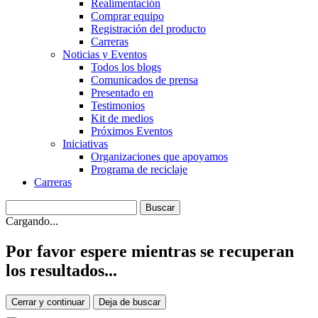
Realimentación
Comprar equipo
Registración del producto
Carreras
Noticias y Eventos
Todos los blogs
Comunicados de prensa
Presentado en
Testimonios
Kit de medios
Próximos Eventos
Iniciativas
Organizaciones que apoyamos
Programa de reciclaje
Carreras
Cargando...
Por favor espere mientras se recuperan
los resultados...
Cerrar y continuar
Deja de buscar