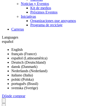
Noticias y Eventos
Kit de medios
Próximos Eventos
Iniciativas
Organizaciones que apoyamos
Programa de reciclaje
Carreras
Languages
español
English
français (France)
español (Latinoamérica)
Deutsch (Deutschland)
dansk (Danmark)
Nederlands (Nederland)
italiano (Italia)
polski (Polska)
português (Brasil)
svenska (Sverige)
Dónde comprar