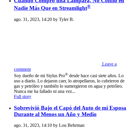
Cuando Compro una Lámpara, No Confío en
®
Nadie Más Que en Streamlight
ago. 31, 2023, 14:20 by Tyler B.
Leave a
comment
®
Soy dueño de mi Stylus Pro
desde hace casi siete años. Lo
uso a diario. Lo dejaron caer, lo atropellaron, lo cubrieron de
gas y petróleo y también lo sumergieron en agua y petróleo.
Nunca me ha fallado ni una vez...
Full story
Sobrevivió Bajo el Capó del Auto de mi Esposa
Durante al Menos un Año y Medio
ago. 31, 2023, 14:10 by Lou Behrman