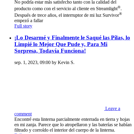
No podría estar más satisfecho tanto con la calidad del
®
producto como con el servicio al cliente en Streamlight
.
®
Después de trece años, el interruptor de mi luz Survivor
empezó a fallar
Full story
¡Lo Desarmé y Finalmente le Saqué las Pilas, lo
Limpié lo Mejor Que Pude y, Para Mi
Sorpresa, Todavía Funciona!
sep. 1, 2023, 09:00 by Kevin S.
Leave a
comment
Encontré esta linterna parcialmente enterrada en tierra y hojas
en mi zanja. Parece que lo atropellaron y las baterías se habían
filtrado y corroído el interior del cuerpo de la linterna.