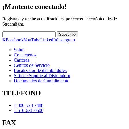
¡Mantente conectado!
Regístrate y recibe actualizaciones por correo electrónico desde
Streamlight.
Subscribe
X
Facebook
YouTube
LinkedIn
Instagram
Sobre
Contáctenos
Carreras
Centros de Servicio
Localizador de distribuidores
Sitio de Soporte al Distribuidor
Documentos de Cumplimiento
TELÉFONO
1-800-523-7488
1-610-631-0600
FAX