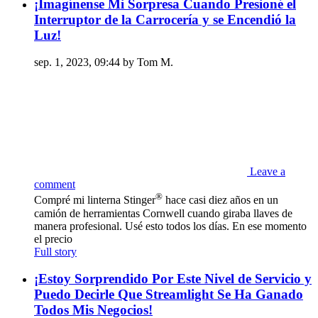
¡Imagínense Mi Sorpresa Cuando Presioné el
Interruptor de la Carrocería y se Encendió la
Luz!
sep. 1, 2023, 09:44 by Tom M.
Leave a
comment
®
Compré mi linterna Stinger
hace casi diez años en un
camión de herramientas Cornwell cuando giraba llaves de
manera profesional. Usé esto todos los días. En ese momento
el precio
Full story
¡Estoy Sorprendido Por Este Nivel de Servicio y
Puedo Decirle Que Streamlight Se Ha Ganado
Todos Mis Negocios!