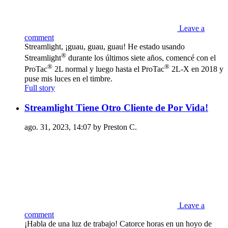
Leave a
comment
Streamlight, ¡guau, guau, guau! He estado usando
®
Streamlight
durante los últimos siete años, comencé con el
®
®
ProTac
2L normal y luego hasta el ProTac
2L-X en 2018 y
puse mis luces en el timbre.
Full story
Streamlight Tiene Otro Cliente de Por Vida!
ago. 31, 2023, 14:07 by Preston C.
Leave a
comment
¡Habla de una luz de trabajo! Catorce horas en un hoyo de