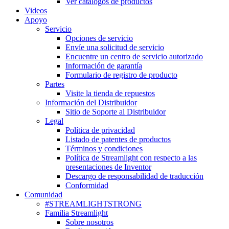
Ver catálogos de productos
Videos
Apoyo
Servicio
Opciones de servicio
Envíe una solicitud de servicio
Encuentre un centro de servicio autorizado
Información de garantía
Formulario de registro de producto
Partes
Visite la tienda de repuestos
Información del Distribuidor
Sitio de Soporte al Distribuidor
Legal
Política de privacidad
Listado de patentes de productos
Términos y condiciones
Política de Streamlight con respecto a las
presentaciones de Inventor
Descargo de responsabilidad de traducción
Conformidad
Comunidad
#STREAMLIGHTSTRONG
Familia Streamlight
Sobre nosotros