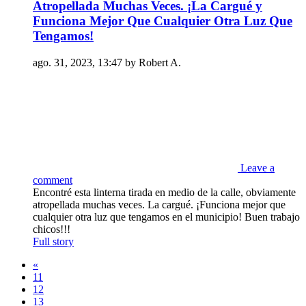
Atropellada Muchas Veces. ¡La Cargué y
Funciona Mejor Que Cualquier Otra Luz Que
Tengamos!
ago. 31, 2023, 13:47 by Robert A.
Leave a
comment
Encontré esta linterna tirada en medio de la calle, obviamente
atropellada muchas veces. La cargué. ¡Funciona mejor que
cualquier otra luz que tengamos en el municipio! Buen trabajo
chicos!!!
Full story
«
11
12
13