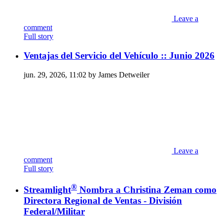
Leave a
comment
Full story
Ventajas del Servicio del Vehículo :: Junio 2026
jun. 29, 2026, 11:02 by James Detweiler
Leave a
comment
Full story
®
Streamlight
Nombra a Christina Zeman como
Directora Regional de Ventas - División
Federal/Militar