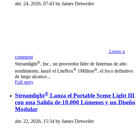
abr. 24, 2026, 07:43 by James Detweiler
Leave a
comment
®
Streamlight
, Inc., un proveedor líder de linternas de alto
®
®
rendimiento, lanzó el LiteBox
1Million
, el foco definitivo
de largo alcance...
Full story
®
Streamlight
Lanza el Portable Scene Light III
con una Salida de 10.000 Lúmenes y un Diseño
Modular
abr. 22, 2026, 15:34 by James Detweiler