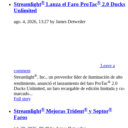
®
®
Streamlight
Lanza el Faro ProTac
2.0 Ducks
Unlimited
ago. 4, 2026, 13:27 by James Detweiler
Leave a
comment
®
Streamlight
, Inc., un proveedor líder de iluminación de alto
®
rendimiento, anunció el lanzamiento del faro ProTac
2.0
Ducks Unlimited, un faro recargable de edición limitada y co-
marcado...
Full story
®
®
®
Streamlight
Mejoras Trident
y Septor
Faros