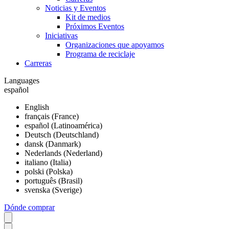
Noticias y Eventos
Kit de medios
Próximos Eventos
Iniciativas
Organizaciones que apoyamos
Programa de reciclaje
Carreras
Languages
español
English
français (France)
español (Latinoamérica)
Deutsch (Deutschland)
dansk (Danmark)
Nederlands (Nederland)
italiano (Italia)
polski (Polska)
português (Brasil)
svenska (Sverige)
Dónde comprar