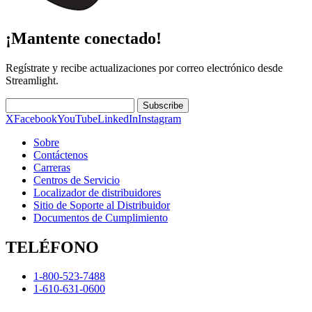
¡Mantente conectado!
Regístrate y recibe actualizaciones por correo electrónico desde
Streamlight.
Subscribe
X
Facebook
YouTube
LinkedIn
Instagram
Sobre
Contáctenos
Carreras
Centros de Servicio
Localizador de distribuidores
Sitio de Soporte al Distribuidor
Documentos de Cumplimiento
TELÉFONO
1-800-523-7488
1-610-631-0600