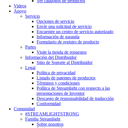
Ver catálogos de productos
Videos
Apoyo
Servicio
Opciones de servicio
Envíe una solicitud de servicio
Encuentre un centro de servicio autorizado
Información de garantía
Formulario de registro de producto
Partes
Visite la tienda de repuestos
Información del Distribuidor
Sitio de Soporte al Distribuidor
Legal
Política de privacidad
Listado de patentes de productos
Términos y condiciones
Política de Streamlight con respecto a las
presentaciones de Inventor
Descargo de responsabilidad de traducción
Conformidad
Comunidad
#STREAMLIGHTSTRONG
Familia Streamlight
Sobre nosotros