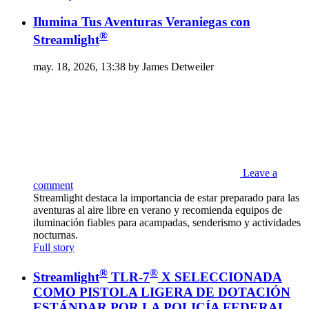
Ilumina Tus Aventuras Veraniegas con
®
Streamlight
may. 18, 2026, 13:38 by James Detweiler
Leave a
comment
Streamlight destaca la importancia de estar preparado para las
aventuras al aire libre en verano y recomienda equipos de
iluminación fiables para acampadas, senderismo y actividades
nocturnas.
Full story
®
®
Streamlight
TLR-7
X SELECCIONADA
COMO PISTOLA LIGERA DE DOTACIÓN
ESTÁNDAR POR LA POLICÍA FEDERAL