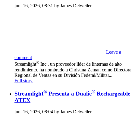
jun. 16, 2026, 08:31 by James Detweiler
Leave a
comment
®
Streamlight
Inc., un proveedor líder de linternas de alto
rendimiento, ha nombrado a Christina Zeman como Directora
Regional de Ventas en su División Federal/Militar...
Full story
®
®
Streamlight
Presenta a Dualie
Rechargeable
ATEX
jun. 16, 2026, 08:04 by James Detweiler