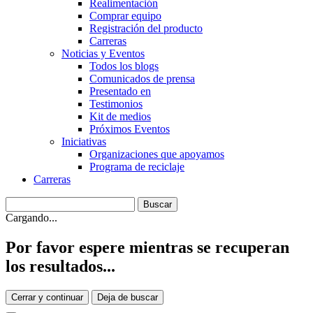
Realimentación
Comprar equipo
Registración del producto
Carreras
Noticias y Eventos
Todos los blogs
Comunicados de prensa
Presentado en
Testimonios
Kit de medios
Próximos Eventos
Iniciativas
Organizaciones que apoyamos
Programa de reciclaje
Carreras
Cargando...
Por favor espere mientras se recuperan
los resultados...
Cerrar y continuar
Deja de buscar