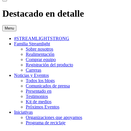
Destacado en detalle
Menu
#STREAMLIGHTSTRONG
Familia Streamlight
Sobre nosotros
Realimentación
Comprar equipo
Registración del producto
Carreras
Noticias y Eventos
Todos los blogs
Comunicados de prensa
Presentado en
Testimonios
Kit de medios
Próximos Eventos
Iniciativas
Organizaciones que apoyamos
Programa de reciclaje