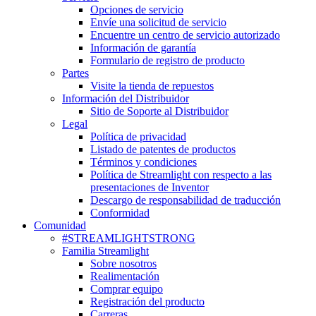
Opciones de servicio
Envíe una solicitud de servicio
Encuentre un centro de servicio autorizado
Información de garantía
Formulario de registro de producto
Partes
Visite la tienda de repuestos
Información del Distribuidor
Sitio de Soporte al Distribuidor
Legal
Política de privacidad
Listado de patentes de productos
Términos y condiciones
Política de Streamlight con respecto a las
presentaciones de Inventor
Descargo de responsabilidad de traducción
Conformidad
Comunidad
#STREAMLIGHTSTRONG
Familia Streamlight
Sobre nosotros
Realimentación
Comprar equipo
Registración del producto
Carreras