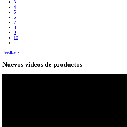
3
4
5
6
7
8
9
10
»
Feedback
Nuevos vídeos de productos