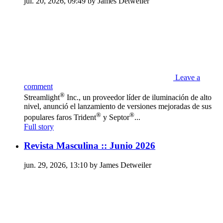
jul. 20, 2026, 09:49 by James Detweiler
Leave a
comment
®
Streamlight
Inc., un proveedor líder de iluminación de alto
nivel, anunció el lanzamiento de versiones mejoradas de sus
®
®
populares faros Trident
y Septor
...
Full story
Revista Masculina :: Junio 2026
jun. 29, 2026, 13:10 by James Detweiler