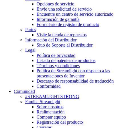
Opciones de servicio
Envíe una solicitud de servicio
Encuentre un centro de servicio autorizado
Información de garantía
Formulario de registro de producto
Partes
Visite la tienda de repuestos
Información del Distribuidor
Sitio de Soporte al Distribuidor
Legal
Política de privacidad
Listado de patentes de productos
Términos y condiciones
Política de Streamlight con respecto a las
presentaciones de Inventor
Descargo de responsabilidad de traducción
Conformidad
Comunidad
#STREAMLIGHTSTRONG
Familia Streamlight
Sobre nosotros
Realimentación
Comprar equipo
Registración del producto
Carreras