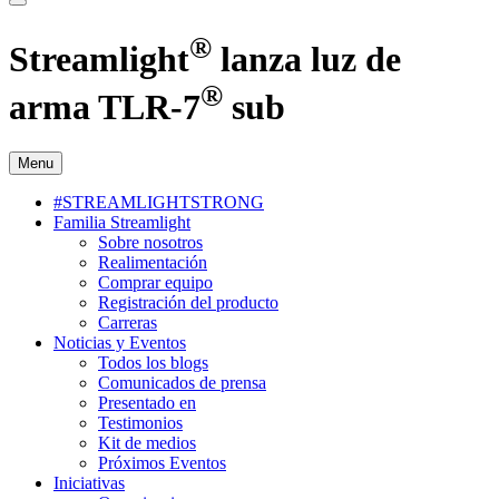
®
Streamlight
lanza luz de
®
arma TLR-7
sub
Menu
#STREAMLIGHTSTRONG
Familia Streamlight
Sobre nosotros
Realimentación
Comprar equipo
Registración del producto
Carreras
Noticias y Eventos
Todos los blogs
Comunicados de prensa
Presentado en
Testimonios
Kit de medios
Próximos Eventos
Iniciativas