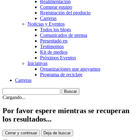
Realimentación
Comprar equipo
Registración del producto
Carreras
Noticias y Eventos
Todos los blogs
Comunicados de prensa
Presentado en
Testimonios
Kit de medios
Próximos Eventos
Iniciativas
Organizaciones que apoyamos
Programa de reciclaje
Carreras
Cargando...
Por favor espere mientras se recuperan
los resultados...
Cerrar y continuar
Deja de buscar