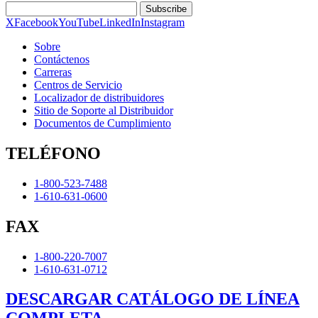
Subscribe
X
Facebook
YouTube
LinkedIn
Instagram
Sobre
Contáctenos
Carreras
Centros de Servicio
Localizador de distribuidores
Sitio de Soporte al Distribuidor
Documentos de Cumplimiento
TELÉFONO
1-800-523-7488
1-610-631-0600
FAX
1-800-220-7007
1-610-631-0712
DESCARGAR CATÁLOGO DE LÍNEA