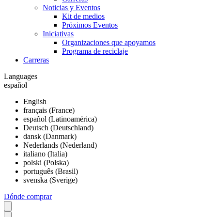
Noticias y Eventos
Kit de medios
Próximos Eventos
Iniciativas
Organizaciones que apoyamos
Programa de reciclaje
Carreras
Languages
español
English
français (France)
español (Latinoamérica)
Deutsch (Deutschland)
dansk (Danmark)
Nederlands (Nederland)
italiano (Italia)
polski (Polska)
português (Brasil)
svenska (Sverige)
Dónde comprar