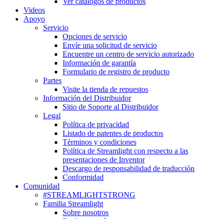
Ver catálogos de productos
Videos
Apoyo
Servicio
Opciones de servicio
Envíe una solicitud de servicio
Encuentre un centro de servicio autorizado
Información de garantía
Formulario de registro de producto
Partes
Visite la tienda de repuestos
Información del Distribuidor
Sitio de Soporte al Distribuidor
Legal
Política de privacidad
Listado de patentes de productos
Términos y condiciones
Política de Streamlight con respecto a las
presentaciones de Inventor
Descargo de responsabilidad de traducción
Conformidad
Comunidad
#STREAMLIGHTSTRONG
Familia Streamlight
Sobre nosotros