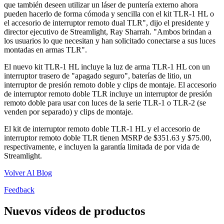
que también deseen utilizar un láser de puntería externo ahora
pueden hacerlo de forma cómoda y sencilla con el kit TLR-1 HL o
el accesorio de interruptor remoto dual TLR", dijo el presidente y
director ejecutivo de Streamlight, Ray Sharrah. "Ambos brindan a
los usuarios lo que necesitan y han solicitado conectarse a sus luces
montadas en armas TLR".
El nuevo kit TLR-1 HL incluye la luz de arma TLR-1 HL con un
interruptor trasero de "apagado seguro", baterías de litio, un
interruptor de presión remoto doble y clips de montaje. El accesorio
de interruptor remoto doble TLR incluye un interruptor de presión
remoto doble para usar con luces de la serie TLR-1 o TLR-2 (se
venden por separado) y clips de montaje.
El kit de interruptor remoto doble TLR-1 HL y el accesorio de
interruptor remoto doble TLR tienen MSRP de $351.63 y $75.00,
respectivamente, e incluyen la garantía limitada de por vida de
Streamlight.
Volver Al Blog
Feedback
Nuevos vídeos de productos