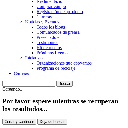
Realimentación
Comprar equipo
Registración del producto
Carreras
Noticias y Eventos
Todos los blogs
Comunicados de prensa
Presentado en
Testimonios
Kit de medios
Próximos Eventos
Iniciativas
Organizaciones que apoyamos
Programa de reciclaje
Carreras
Cargando...
Por favor espere mientras se recuperan
los resultados...
Cerrar y continuar
Deja de buscar