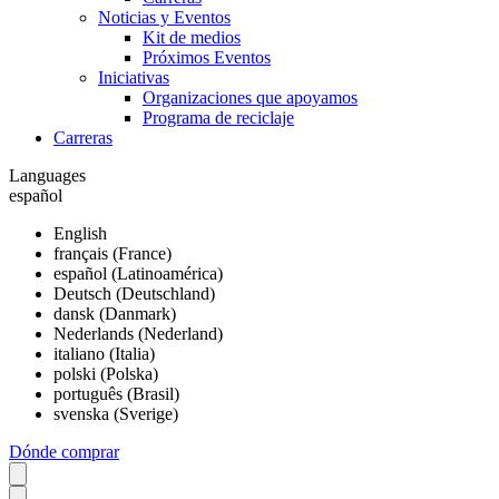
Noticias y Eventos
Kit de medios
Próximos Eventos
Iniciativas
Organizaciones que apoyamos
Programa de reciclaje
Carreras
Languages
español
English
français (France)
español (Latinoamérica)
Deutsch (Deutschland)
dansk (Danmark)
Nederlands (Nederland)
italiano (Italia)
polski (Polska)
português (Brasil)
svenska (Sverige)
Dónde comprar