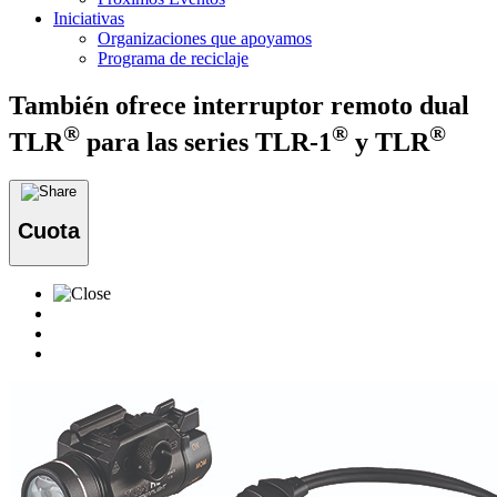
Iniciativas
Organizaciones que apoyamos
Programa de reciclaje
También ofrece interruptor remoto dual
®
®
®
TLR
para las series TLR-1
y TLR
Cuota