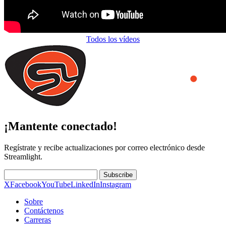
Todos los vídeos
¡Mantente conectado!
Regístrate y recibe actualizaciones por correo electrónico desde
Streamlight.
Subscribe
X
Facebook
YouTube
LinkedIn
Instagram
Sobre
Contáctenos
Carreras