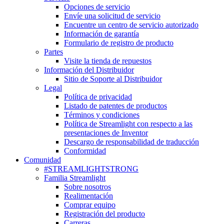
Opciones de servicio
Envíe una solicitud de servicio
Encuentre un centro de servicio autorizado
Información de garantía
Formulario de registro de producto
Partes
Visite la tienda de repuestos
Información del Distribuidor
Sitio de Soporte al Distribuidor
Legal
Política de privacidad
Listado de patentes de productos
Términos y condiciones
Política de Streamlight con respecto a las
presentaciones de Inventor
Descargo de responsabilidad de traducción
Conformidad
Comunidad
#STREAMLIGHTSTRONG
Familia Streamlight
Sobre nosotros
Realimentación
Comprar equipo
Registración del producto
Carreras