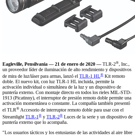
®
Eagleville, Pensilvania — 21 de enero de 2020 —
TLR-2
, Inc.,
un proveedor líder de iluminación de alto rendimiento y dispositivos
®
de mira de luz/láser para armas, lanzó el
TLR-1 HL
Kit remoto
doble. El nuevo kit, con luz TLR-1 HL incluida, permite la
activación individual o simultánea de la luz y un dispositivo de
puntería externo. Con montaje directo en todos los rieles MIL-STD-
1913 (Picatinny), el interruptor de presión remoto doble permite una
activación momentánea o constante. La compañía también presentó
®
el TLR
Accesorio de interruptor remoto doble para usar con el
®
®
Streamlight
TLR-1
y
TLR-2
Luces de la serie y un dispositivo de
puntería externo que lo acompaña.
"Los usuarios tácticos y los entusiastas de las actividades al aire libre