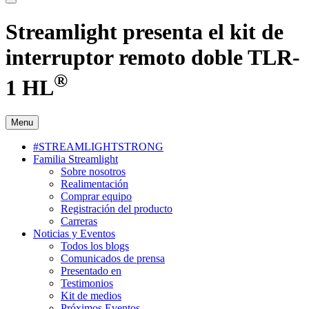
Streamlight presenta el kit de
interruptor remoto doble TLR-
®
1 HL
Menu
#STREAMLIGHTSTRONG
Familia Streamlight
Sobre nosotros
Realimentación
Comprar equipo
Registración del producto
Carreras
Noticias y Eventos
Todos los blogs
Comunicados de prensa
Presentado en
Testimonios
Kit de medios
Próximos Eventos