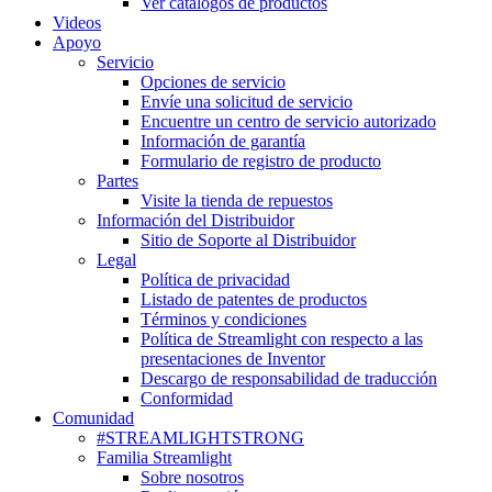
Ver catálogos de productos
Videos
Apoyo
Servicio
Opciones de servicio
Envíe una solicitud de servicio
Encuentre un centro de servicio autorizado
Información de garantía
Formulario de registro de producto
Partes
Visite la tienda de repuestos
Información del Distribuidor
Sitio de Soporte al Distribuidor
Legal
Política de privacidad
Listado de patentes de productos
Términos y condiciones
Política de Streamlight con respecto a las
presentaciones de Inventor
Descargo de responsabilidad de traducción
Conformidad
Comunidad
#STREAMLIGHTSTRONG
Familia Streamlight
Sobre nosotros