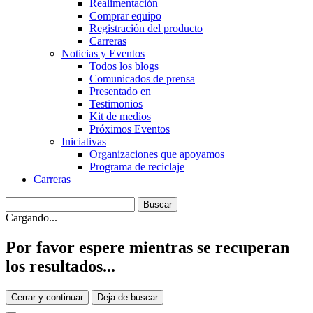
Realimentación
Comprar equipo
Registración del producto
Carreras
Noticias y Eventos
Todos los blogs
Comunicados de prensa
Presentado en
Testimonios
Kit de medios
Próximos Eventos
Iniciativas
Organizaciones que apoyamos
Programa de reciclaje
Carreras
Cargando...
Por favor espere mientras se recuperan
los resultados...
Cerrar y continuar
Deja de buscar