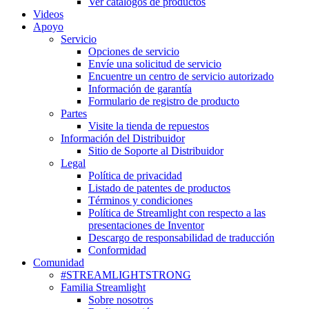
Ver catálogos de productos
Videos
Apoyo
Servicio
Opciones de servicio
Envíe una solicitud de servicio
Encuentre un centro de servicio autorizado
Información de garantía
Formulario de registro de producto
Partes
Visite la tienda de repuestos
Información del Distribuidor
Sitio de Soporte al Distribuidor
Legal
Política de privacidad
Listado de patentes de productos
Términos y condiciones
Política de Streamlight con respecto a las
presentaciones de Inventor
Descargo de responsabilidad de traducción
Conformidad
Comunidad
#STREAMLIGHTSTRONG
Familia Streamlight
Sobre nosotros