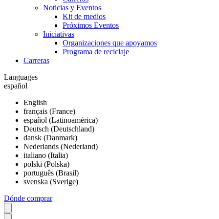
Noticias y Eventos
Kit de medios
Próximos Eventos
Iniciativas
Organizaciones que apoyamos
Programa de reciclaje
Carreras
Languages
español
English
français (France)
español (Latinoamérica)
Deutsch (Deutschland)
dansk (Danmark)
Nederlands (Nederland)
italiano (Italia)
polski (Polska)
português (Brasil)
svenska (Sverige)
Dónde comprar