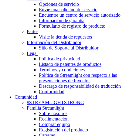
Opciones de servicio
Envíe una solicitud de servicio
Encuentre un centro de servicio autorizado
Información de garantía
Formulario de registro de producto
Partes
Visite la tienda de repuestos
Información del Distribuidor
Sitio de Soporte al Distribuidor
Legal
Política de privacidad
Listado de patentes de productos
Términos y condiciones
Política de Streamlight con respecto a las
presentaciones de Inventor
Descargo de responsabilidad de traducción
Conformidad
Comunidad
#STREAMLIGHTSTRONG
Familia Streamlight
Sobre nosotros
Realimentación
Comprar equipo
Registración del producto
Carreras