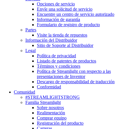
Opciones de servicio
Envíe una solicitud de servicio
Encuentre un centro de servicio autorizado
Información de garantía
Formulario de registro de producto
Partes
Visite la tienda de repuestos
Información del Distribuidor
Sitio de Soporte al Distribuidor
Legal
Política de privacidad
Listado de patentes de productos
Términos y condiciones
Política de Streamlight con respecto a las
presentaciones de Inventor
Descargo de responsabilidad de traducción
Conformidad
Comunidad
#STREAMLIGHTSTRONG
Familia Streamlight
Sobre nosotros
Realimentación
Comprar equipo
Registración del producto
Carreras