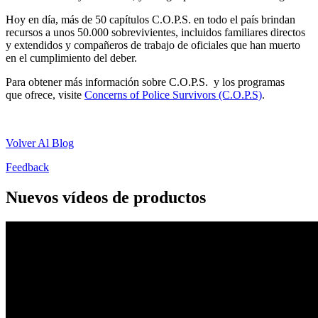
Hoy en día, más de 50 capítulos C.O.P.S. en todo el país brindan
recursos a unos 50.000 sobrevivientes, incluidos familiares directos
y extendidos y compañeros de trabajo de oficiales que han muerto
en el cumplimiento del deber.
Para obtener más información sobre C.O.P.S. y los programas
que ofrece, visite
Concerns of Police Survivors (C.O.P.S)
.
Volver Al Blog
Feedback
Nuevos vídeos de productos