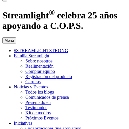
®
Streamlight
celebra 25 años
apoyando a C.O.P.S.
Menu
#STREAMLIGHTSTRONG
Familia Streamlight
Sobre nosotros
Realimentación
Comprar equipo
Registración del producto
Carreras
Noticias y Eventos
Todos los blogs
Comunicados de prensa
Presentado en
Testimonios
Kit de medios
Próximos Eventos
Iniciativas
Organizaciones que apoyamos