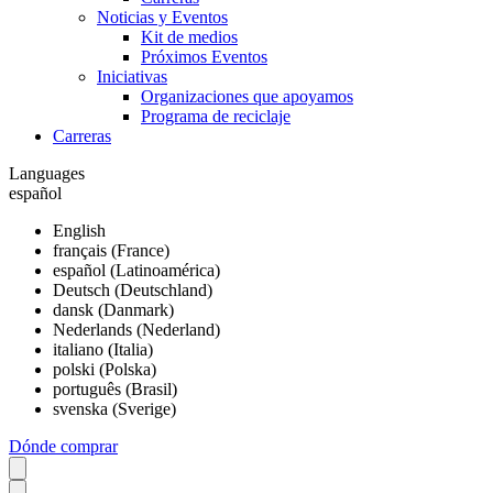
Noticias y Eventos
Kit de medios
Próximos Eventos
Iniciativas
Organizaciones que apoyamos
Programa de reciclaje
Carreras
Languages
español
English
français (France)
español (Latinoamérica)
Deutsch (Deutschland)
dansk (Danmark)
Nederlands (Nederland)
italiano (Italia)
polski (Polska)
português (Brasil)
svenska (Sverige)
Dónde comprar