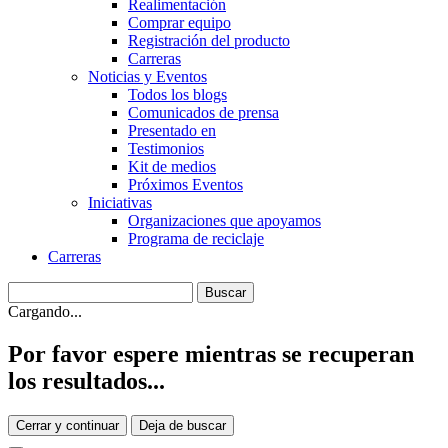
Realimentación
Comprar equipo
Registración del producto
Carreras
Noticias y Eventos
Todos los blogs
Comunicados de prensa
Presentado en
Testimonios
Kit de medios
Próximos Eventos
Iniciativas
Organizaciones que apoyamos
Programa de reciclaje
Carreras
Cargando...
Por favor espere mientras se recuperan
los resultados...
Cerrar y continuar
Deja de buscar