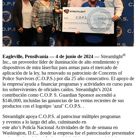
®
Eagleville, Pensilvania — 4 de junio de 2024 —
Streamlight
Inc., un proveedor líder de iluminación de alto rendimiento y
dispositivos de mira láser/luz para armas para el mercado de
aplicación de la ley, ha renovado su patrocinio de Concerns of
Police Survivors (C.O.P.S.) por día 25 año consecutivo. El apoyo de
la empresa’ayuda a financiar programas y actividades en curso para
los sobrevivientes de oficiales caídos. Streamlight’s 2024
contribución como C.O.P. S. Guardian Sponsor ascendió a
$146,000, incluidas las ganancias de las ventas recientes de sus
productos con el logotipo ‘azul’ C.O.P.S. .
Streamlight apoya C.O.P.S. al patrocinar múltiples programas
y eventos a lo largo del año, culminando en
este año’s Policía Nacional Actividades de fin de semana en
Washington, D.C., donde la empresa fue el patrocinador presentador