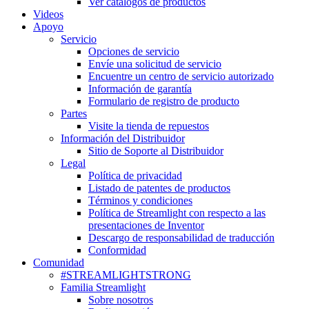
Ver catálogos de productos
Videos
Apoyo
Servicio
Opciones de servicio
Envíe una solicitud de servicio
Encuentre un centro de servicio autorizado
Información de garantía
Formulario de registro de producto
Partes
Visite la tienda de repuestos
Información del Distribuidor
Sitio de Soporte al Distribuidor
Legal
Política de privacidad
Listado de patentes de productos
Términos y condiciones
Política de Streamlight con respecto a las
presentaciones de Inventor
Descargo de responsabilidad de traducción
Conformidad
Comunidad
#STREAMLIGHTSTRONG
Familia Streamlight
Sobre nosotros