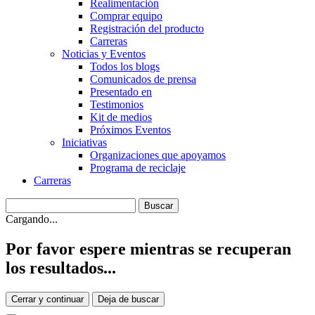
Realimentación
Comprar equipo
Registración del producto
Carreras
Noticias y Eventos
Todos los blogs
Comunicados de prensa
Presentado en
Testimonios
Kit de medios
Próximos Eventos
Iniciativas
Organizaciones que apoyamos
Programa de reciclaje
Carreras
Cargando...
Por favor espere mientras se recuperan
los resultados...
Cerrar y continuar
Deja de buscar