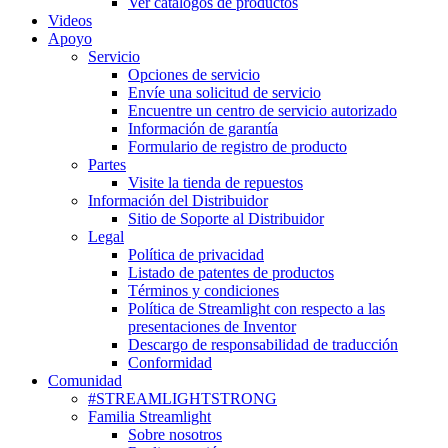
Ver catálogos de productos
Videos
Apoyo
Servicio
Opciones de servicio
Envíe una solicitud de servicio
Encuentre un centro de servicio autorizado
Información de garantía
Formulario de registro de producto
Partes
Visite la tienda de repuestos
Información del Distribuidor
Sitio de Soporte al Distribuidor
Legal
Política de privacidad
Listado de patentes de productos
Términos y condiciones
Política de Streamlight con respecto a las
presentaciones de Inventor
Descargo de responsabilidad de traducción
Conformidad
Comunidad
#STREAMLIGHTSTRONG
Familia Streamlight
Sobre nosotros