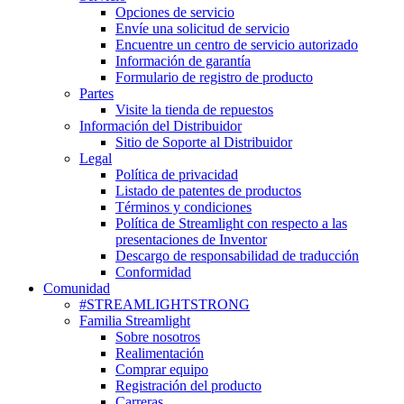
Opciones de servicio
Envíe una solicitud de servicio
Encuentre un centro de servicio autorizado
Información de garantía
Formulario de registro de producto
Partes
Visite la tienda de repuestos
Información del Distribuidor
Sitio de Soporte al Distribuidor
Legal
Política de privacidad
Listado de patentes de productos
Términos y condiciones
Política de Streamlight con respecto a las
presentaciones de Inventor
Descargo de responsabilidad de traducción
Conformidad
Comunidad
#STREAMLIGHTSTRONG
Familia Streamlight
Sobre nosotros
Realimentación
Comprar equipo
Registración del producto
Carreras