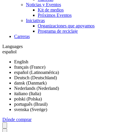
Noticias y Eventos
Kit de medios
Próximos Eventos
Iniciativas
Organizaciones que apoyamos
Programa de reciclaje
Carreras
Languages
español
English
français (France)
español (Latinoamérica)
Deutsch (Deutschland)
dansk (Danmark)
Nederlands (Nederland)
italiano (Italia)
polski (Polska)
português (Brasil)
svenska (Sverige)
Dónde comprar