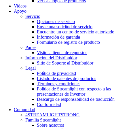
Ver catálogos de productos
Videos
Apoyo
Servicio
Opciones de servicio
Envíe una solicitud de servicio
Encuentre un centro de servicio autorizado
Información de garantía
Formulario de registro de producto
Partes
Visite la tienda de repuestos
Información del Distribuidor
Sitio de Soporte al Distribuidor
Legal
Política de privacidad
Listado de patentes de productos
Términos y condiciones
Política de Streamlight con respecto a las
presentaciones de Inventor
Descargo de responsabilidad de traducción
Conformidad
Comunidad
#STREAMLIGHTSTRONG
Familia Streamlight
Sobre nosotros