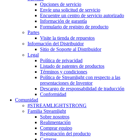
Opciones de servicio
Envíe una solicitud de servicio
Encuentre un centro de servicio autorizado
Información de garantía
Formulario de registro de producto
Partes
Visite la tienda de repuestos
Información del Distribuidor
Sitio de Soporte al Distribuidor
Legal
Política de privacidad
Listado de patentes de productos
Términos y condiciones
Política de Streamlight con respecto a las
presentaciones de Inventor
Descargo de responsabilidad de traducción
Conformidad
Comunidad
#STREAMLIGHTSTRONG
Familia Streamlight
Sobre nosotros
Realimentación
Comprar equipo
Registración del producto
Carreras