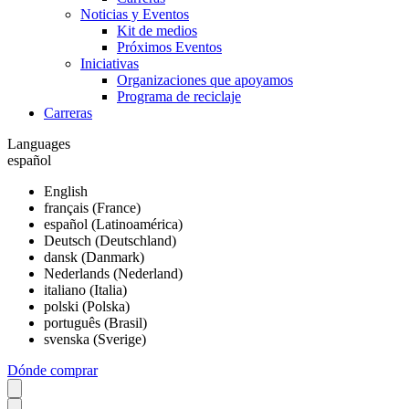
Noticias y Eventos
Kit de medios
Próximos Eventos
Iniciativas
Organizaciones que apoyamos
Programa de reciclaje
Carreras
Languages
español
English
français (France)
español (Latinoamérica)
Deutsch (Deutschland)
dansk (Danmark)
Nederlands (Nederland)
italiano (Italia)
polski (Polska)
português (Brasil)
svenska (Sverige)
Dónde comprar