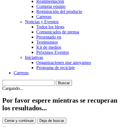
Realimentación
Comprar equipo
Registración del producto
Carreras
Noticias y Eventos
Todos los blogs
Comunicados de prensa
Presentado en
Testimonios
Kit de medios
Próximos Eventos
Iniciativas
Organizaciones que apoyamos
Programa de reciclaje
Carreras
Cargando...
Por favor espere mientras se recuperan
los resultados...
Cerrar y continuar
Deja de buscar