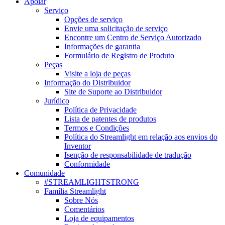
Apoiar
Serviço
Opções de serviço
Envie uma solicitação de serviço
Encontre um Centro de Serviço Autorizado
Informações de garantia
Formulário de Registro de Produto
Peças
Visite a loja de peças
Informação do Distribuidor
Site de Suporte ao Distribuidor
Jurídico
Política de Privacidade
Lista de patentes de produtos
Termos e Condições
Política do Streamlight em relação aos envios do
Inventor
Isenção de responsabilidade de tradução
Conformidade
Comunidade
#STREAMLIGHTSTRONG
Família Streamlight
Sobre Nós
Comentários
Loja de equipamentos