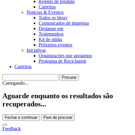
Registo de produto
Carreiras
Noticias & Eventos
Todos os blogs
Comunicados de imprensa
Destaque em
Testemunhos
Kit de mídia
Próximos eventos
Iniciativas
Organizações que apoiamos
Programa de Reciclagem
Carreiras
Carregando...
Aguarde enquanto os resultados são
recuperados...
Fechar e continuar
Pare de procurar
Feedback