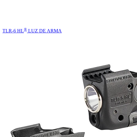
®
TLR-6 HL
LUZ DE ARMA