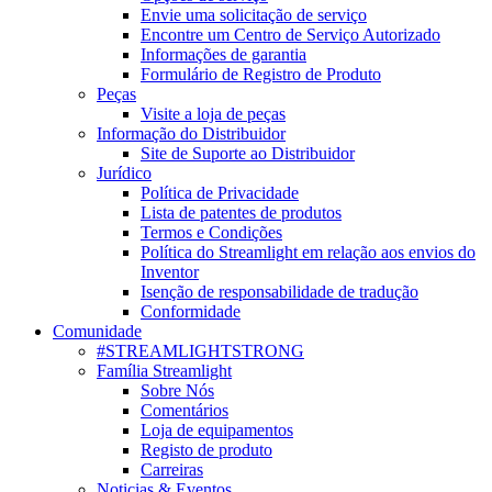
Envie uma solicitação de serviço
Encontre um Centro de Serviço Autorizado
Informações de garantia
Formulário de Registro de Produto
Peças
Visite a loja de peças
Informação do Distribuidor
Site de Suporte ao Distribuidor
Jurídico
Política de Privacidade
Lista de patentes de produtos
Termos e Condições
Política do Streamlight em relação aos envios do
Inventor
Isenção de responsabilidade de tradução
Conformidade
Comunidade
#STREAMLIGHTSTRONG
Família Streamlight
Sobre Nós
Comentários
Loja de equipamentos
Registo de produto
Carreiras
Noticias & Eventos