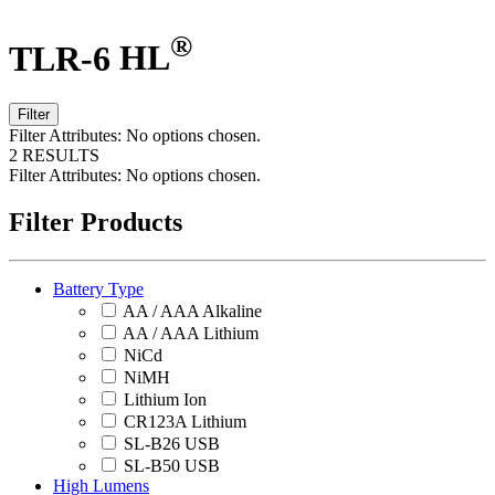
®
TLR-6
HL
Filter
Filter Attributes:
No options chosen.
2 RESULTS
Filter Attributes:
No options chosen.
Filter Products
Battery Type
AA / AAA Alkaline
AA / AAA Lithium
NiCd
NiMH
Lithium Ion
CR123A Lithium
SL-B26 USB
SL-B50 USB
High Lumens