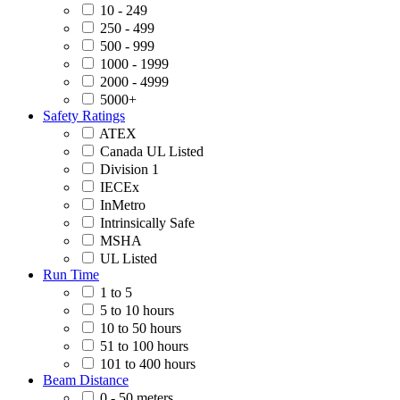
10 - 249
250 - 499
500 - 999
1000 - 1999
2000 - 4999
5000+
Safety Ratings
ATEX
Canada UL Listed
Division 1
IECEx
InMetro
Intrinsically Safe
MSHA
UL Listed
Run Time
1 to 5
5 to 10 hours
10 to 50 hours
51 to 100 hours
101 to 400 hours
Beam Distance
0 - 50 meters