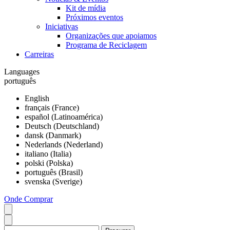
Kit de mídia
Próximos eventos
Iniciativas
Organizações que apoiamos
Programa de Reciclagem
Carreiras
Languages
português
English
français (France)
español (Latinoamérica)
Deutsch (Deutschland)
dansk (Danmark)
Nederlands (Nederland)
italiano (Italia)
polski (Polska)
português (Brasil)
svenska (Sverige)
Onde Comprar