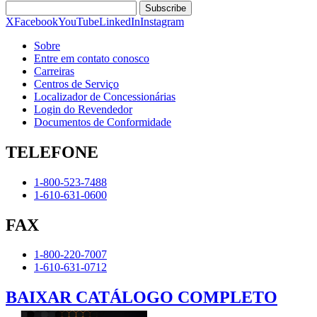
Subscribe
X
Facebook
YouTube
LinkedIn
Instagram
Sobre
Entre em contato conosco
Carreiras
Centros de Serviço
Localizador de Concessionárias
Login do Revendedor
Documentos de Conformidade
TELEFONE
1-800-523-7488
1-610-631-0600
FAX
1-800-220-7007
1-610-631-0712
BAIXAR CATÁLOGO COMPLETO