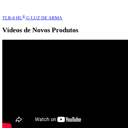
®
TLR-6 HL
G LUZ DE ARMA
Vídeos de Novos Produtos