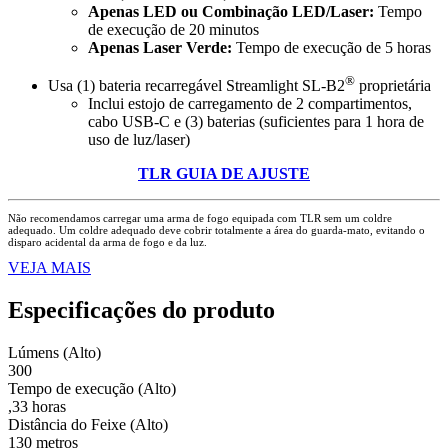
Apenas LED ou Combinação LED/Laser:
Tempo
de execução de 20 minutos
Apenas Laser Verde:
Tempo de execução de 5 horas
®
Usa (1) bateria recarregável Streamlight SL-B2
proprietária
Inclui estojo de carregamento de 2 compartimentos,
cabo USB-C e (3) baterias (suficientes para 1 hora de
uso de luz/laser)
TLR GUIA DE AJUSTE
Não recomendamos carregar uma arma de fogo equipada com TLR sem um coldre
adequado. Um coldre adequado deve cobrir totalmente a área do guarda-mato, evitando o
disparo acidental da arma de fogo e da luz.
VEJA MAIS
Especificações do produto
Lúmens (Alto)
300
Tempo de execução (Alto)
,33 horas
Distância do Feixe (Alto)
130 metros