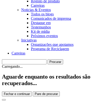
Registo de produto
Carreiras
Noticias & Eventos
Todos os blogs
Comunicados de imprensa
Destaque em
Testemunhos
Kit de mídia
Próximos eventos
Iniciativas
Organizações que apoiamos
Programa de Reciclagem
Carreiras
Carregando...
Aguarde enquanto os resultados são
recuperados...
Fechar e continuar
Pare de procurar