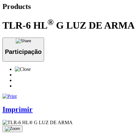
Products
®
TLR-6 HL
G LUZ DE ARMA
Participação
Imprimir