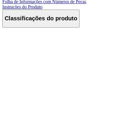
Folha de Informações com Números de Peças
Instruções do Produto
Classificações do produto