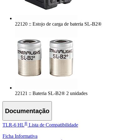
22120 :: Estojo de carga de bateria SL-B2®
22121 :: Bateria SL-B2® 2 unidades
Documentação
®
TLR-6 HL
Lista de Compatibilidade
Ficha Informativa