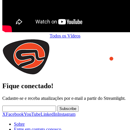
Todos os Vídeos
Fique conectado!
Cadastre-se e receba atualizações por e-mail a partir do Streamlight.
Subscribe
X
Facebook
YouTube
LinkedIn
Instagram
Sobre
Entre em contato conosco