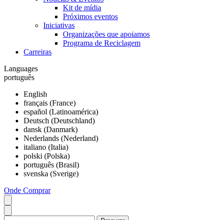
Kit de mídia
Próximos eventos
Iniciativas
Organizações que apoiamos
Programa de Reciclagem
Carreiras
Languages
português
English
français (France)
español (Latinoamérica)
Deutsch (Deutschland)
dansk (Danmark)
Nederlands (Nederland)
italiano (Italia)
polski (Polska)
português (Brasil)
svenska (Sverige)
Onde Comprar