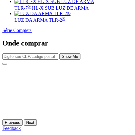
®
TLR-7
HL-X SUB LUZ DE ARMA
®
LUZ DA ARMA TLR-2
Série Completa
Onde comprar
Show Me
Previous
Next
Feedback