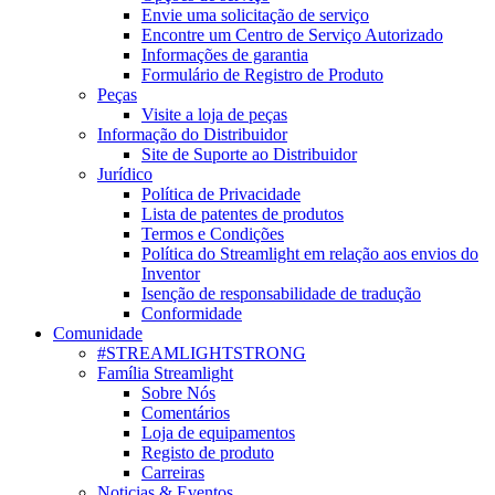
Envie uma solicitação de serviço
Encontre um Centro de Serviço Autorizado
Informações de garantia
Formulário de Registro de Produto
Peças
Visite a loja de peças
Informação do Distribuidor
Site de Suporte ao Distribuidor
Jurídico
Política de Privacidade
Lista de patentes de produtos
Termos e Condições
Política do Streamlight em relação aos envios do
Inventor
Isenção de responsabilidade de tradução
Conformidade
Comunidade
#STREAMLIGHTSTRONG
Família Streamlight
Sobre Nós
Comentários
Loja de equipamentos
Registo de produto
Carreiras
Noticias & Eventos