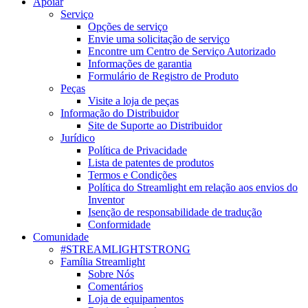
Apoiar
Serviço
Opções de serviço
Envie uma solicitação de serviço
Encontre um Centro de Serviço Autorizado
Informações de garantia
Formulário de Registro de Produto
Peças
Visite a loja de peças
Informação do Distribuidor
Site de Suporte ao Distribuidor
Jurídico
Política de Privacidade
Lista de patentes de produtos
Termos e Condições
Política do Streamlight em relação aos envios do
Inventor
Isenção de responsabilidade de tradução
Conformidade
Comunidade
#STREAMLIGHTSTRONG
Família Streamlight
Sobre Nós
Comentários
Loja de equipamentos