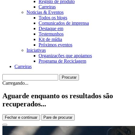
Registo de produto
Carreiras
Noticias & Eventos
Todos os blogs
Comunicados de imprensa
Destaque em
Testemunhos
Kit de mídia
Próximos eventos
Iniciativas
Organizações que apoiamos
Programa de Reciclagem
Carreiras
Carregando...
Aguarde enquanto os resultados são
recuperados...
Fechar e continuar
Pare de procurar