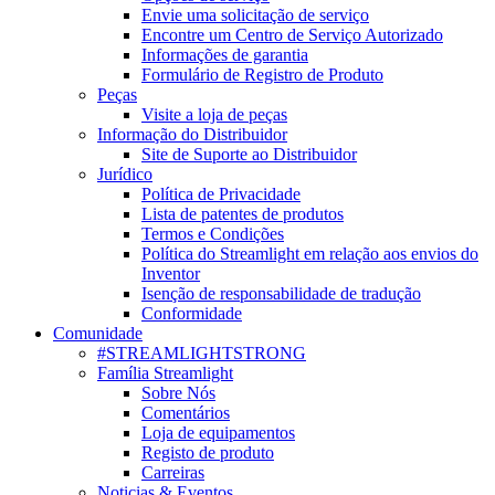
Envie uma solicitação de serviço
Encontre um Centro de Serviço Autorizado
Informações de garantia
Formulário de Registro de Produto
Peças
Visite a loja de peças
Informação do Distribuidor
Site de Suporte ao Distribuidor
Jurídico
Política de Privacidade
Lista de patentes de produtos
Termos e Condições
Política do Streamlight em relação aos envios do
Inventor
Isenção de responsabilidade de tradução
Conformidade
Comunidade
#STREAMLIGHTSTRONG
Família Streamlight
Sobre Nós
Comentários
Loja de equipamentos
Registo de produto
Carreiras
Noticias & Eventos