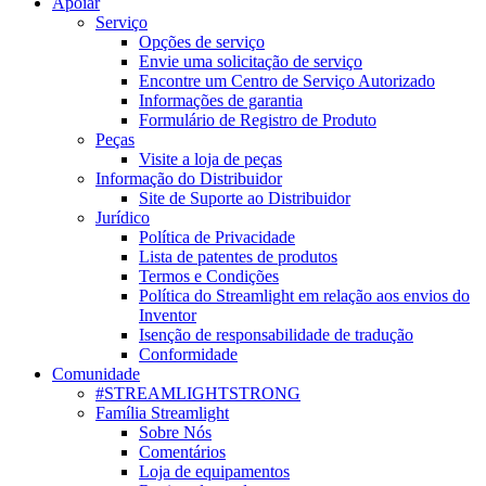
Apoiar
Serviço
Opções de serviço
Envie uma solicitação de serviço
Encontre um Centro de Serviço Autorizado
Informações de garantia
Formulário de Registro de Produto
Peças
Visite a loja de peças
Informação do Distribuidor
Site de Suporte ao Distribuidor
Jurídico
Política de Privacidade
Lista de patentes de produtos
Termos e Condições
Política do Streamlight em relação aos envios do
Inventor
Isenção de responsabilidade de tradução
Conformidade
Comunidade
#STREAMLIGHTSTRONG
Família Streamlight
Sobre Nós
Comentários
Loja de equipamentos