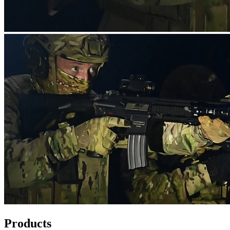
Products