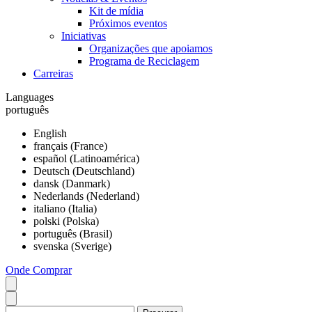
Kit de mídia
Próximos eventos
Iniciativas
Organizações que apoiamos
Programa de Reciclagem
Carreiras
Languages
português
English
français (France)
español (Latinoamérica)
Deutsch (Deutschland)
dansk (Danmark)
Nederlands (Nederland)
italiano (Italia)
polski (Polska)
português (Brasil)
svenska (Sverige)
Onde Comprar