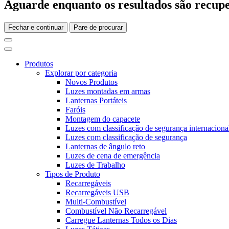
Aguarde enquanto os resultados são recupe
Fechar e continuar
Pare de procurar
Produtos
Explorar por categoria
Novos Produtos
Luzes montadas em armas
Lanternas Portáteis
Faróis
Montagem do capacete
Luzes com classificação de segurança internaciona
Luzes com classificação de segurança
Lanternas de ângulo reto
Luzes de cena de emergência
Luzes de Trabalho
Tipos de Produto
Recarregáveis
Recarregáveis USB
Multi-Combustível
Combustível Não Recarregável
Carregue Lanternas Todos os Dias