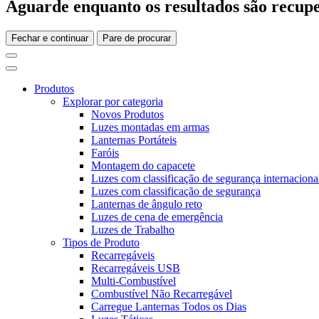
Aguarde enquanto os resultados são recupe
Fechar e continuar
Pare de procurar
Produtos
Explorar por categoria
Novos Produtos
Luzes montadas em armas
Lanternas Portáteis
Faróis
Montagem do capacete
Luzes com classificação de segurança internaciona
Luzes com classificação de segurança
Lanternas de ângulo reto
Luzes de cena de emergência
Luzes de Trabalho
Tipos de Produto
Recarregáveis
Recarregáveis USB
Multi-Combustível
Combustível Não Recarregável
Carregue Lanternas Todos os Dias