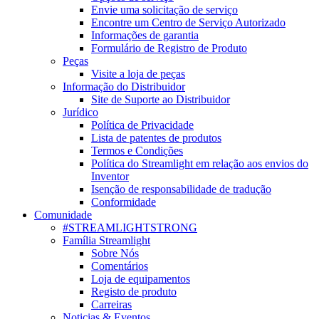
Envie uma solicitação de serviço
Encontre um Centro de Serviço Autorizado
Informações de garantia
Formulário de Registro de Produto
Peças
Visite a loja de peças
Informação do Distribuidor
Site de Suporte ao Distribuidor
Jurídico
Política de Privacidade
Lista de patentes de produtos
Termos e Condições
Política do Streamlight em relação aos envios do
Inventor
Isenção de responsabilidade de tradução
Conformidade
Comunidade
#STREAMLIGHTSTRONG
Família Streamlight
Sobre Nós
Comentários
Loja de equipamentos
Registo de produto
Carreiras
Noticias & Eventos