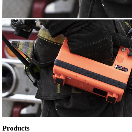
Products