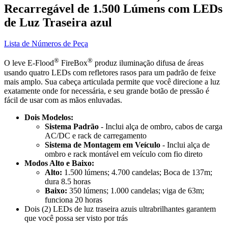
Recarregável de 1.500 Lúmens com LEDs
de Luz Traseira azul
Lista de Números de Peça
®
®
O leve E-Flood
FireBox
produz iluminação difusa de áreas
usando quatro LEDs com refletores rasos para um padrão de feixe
mais amplo. Sua cabeça articulada permite que você direcione a luz
exatamente onde for necessária, e seu grande botão de pressão é
fácil de usar com as mãos enluvadas.
Dois Modelos:
Sistema Padrão
- Inclui alça de ombro, cabos de carga
AC/DC e rack de carregamento
Sistema de Montagem em Veículo
- Inclui alça de
ombro e rack montável em veículo com fio direto
Modos Alto e Baixo:
Alto:
1.500 lúmens; 4.700 candelas; Boca de 137m;
dura 8.5 horas
Baixo:
350 lúmens; 1.000 candelas; viga de 63m;
funciona 20 horas
Dois (2) LEDs de luz traseira azuis ultrabrilhantes garantem
que você possa ser visto por trás