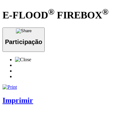
®
®
E-FLOOD
FIREBOX
Participação
Imprimir