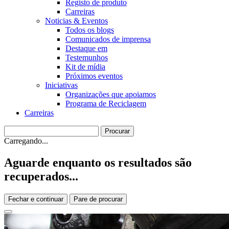
Registo de produto
Carreiras
Noticias & Eventos
Todos os blogs
Comunicados de imprensa
Destaque em
Testemunhos
Kit de mídia
Próximos eventos
Iniciativas
Organizações que apoiamos
Programa de Reciclagem
Carreiras
Carregando...
Aguarde enquanto os resultados são
recuperados...
Fechar e continuar
Pare de procurar