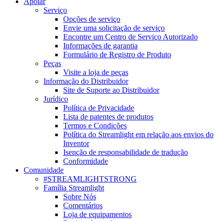
Apoiar
Serviço
Opções de serviço
Envie uma solicitação de serviço
Encontre um Centro de Serviço Autorizado
Informações de garantia
Formulário de Registro de Produto
Peças
Visite a loja de peças
Informação do Distribuidor
Site de Suporte ao Distribuidor
Jurídico
Política de Privacidade
Lista de patentes de produtos
Termos e Condições
Política do Streamlight em relação aos envios do
Inventor
Isenção de responsabilidade de tradução
Conformidade
Comunidade
#STREAMLIGHTSTRONG
Família Streamlight
Sobre Nós
Comentários
Loja de equipamentos