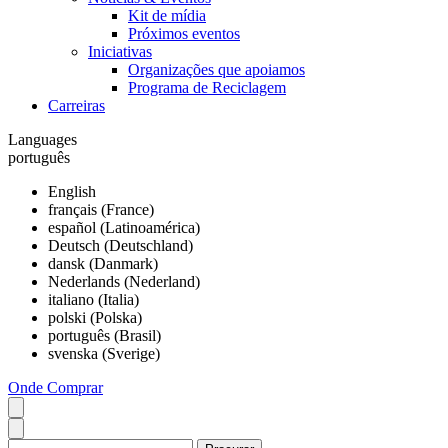
Kit de mídia
Próximos eventos
Iniciativas
Organizações que apoiamos
Programa de Reciclagem
Carreiras
Languages
português
English
français (France)
español (Latinoamérica)
Deutsch (Deutschland)
dansk (Danmark)
Nederlands (Nederland)
italiano (Italia)
polski (Polska)
português (Brasil)
svenska (Sverige)
Onde Comprar