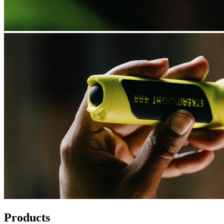
Products