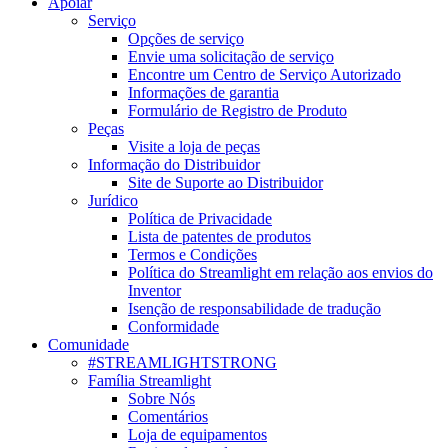
Apoiar
Serviço
Opções de serviço
Envie uma solicitação de serviço
Encontre um Centro de Serviço Autorizado
Informações de garantia
Formulário de Registro de Produto
Peças
Visite a loja de peças
Informação do Distribuidor
Site de Suporte ao Distribuidor
Jurídico
Política de Privacidade
Lista de patentes de produtos
Termos e Condições
Política do Streamlight em relação aos envios do
Inventor
Isenção de responsabilidade de tradução
Conformidade
Comunidade
#STREAMLIGHTSTRONG
Família Streamlight
Sobre Nós
Comentários
Loja de equipamentos