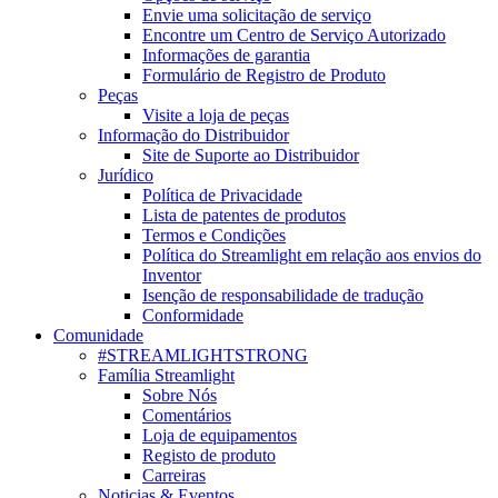
Envie uma solicitação de serviço
Encontre um Centro de Serviço Autorizado
Informações de garantia
Formulário de Registro de Produto
Peças
Visite a loja de peças
Informação do Distribuidor
Site de Suporte ao Distribuidor
Jurídico
Política de Privacidade
Lista de patentes de produtos
Termos e Condições
Política do Streamlight em relação aos envios do
Inventor
Isenção de responsabilidade de tradução
Conformidade
Comunidade
#STREAMLIGHTSTRONG
Família Streamlight
Sobre Nós
Comentários
Loja de equipamentos
Registo de produto
Carreiras
Noticias & Eventos