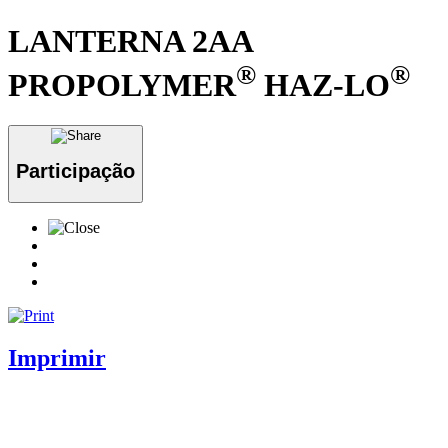
LANTERNA 2AA
®
®
PROPOLYMER
HAZ-LO
Participação
Imprimir