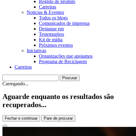
Registo de produto
Carreiras
Noticias & Eventos
Todos os blogs
Comunicados de imprensa
Destaque em
Testemunhos
Kit de mídia
Próximos eventos
Iniciativas
Organizações que apoiamos
Programa de Reciclagem
Carreiras
Carregando...
Aguarde enquanto os resultados são
recuperados...
Fechar e continuar
Pare de procurar