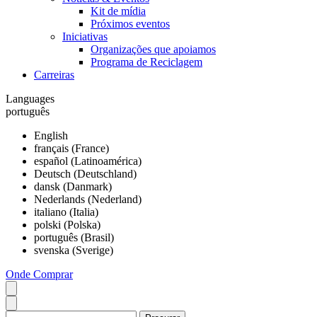
Kit de mídia
Próximos eventos
Iniciativas
Organizações que apoiamos
Programa de Reciclagem
Carreiras
Languages
português
English
français (France)
español (Latinoamérica)
Deutsch (Deutschland)
dansk (Danmark)
Nederlands (Nederland)
italiano (Italia)
polski (Polska)
português (Brasil)
svenska (Sverige)
Onde Comprar